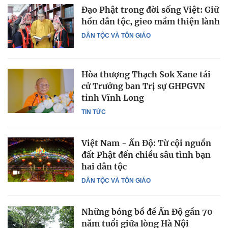
Đạo Phật trong đời sống Việt: Giữ
hồn dân tộc, gieo mầm thiện lành
DÂN TỘC VÀ TÔN GIÁO
Hòa thượng Thạch Sok Xane tái
cử Trưởng ban Trị sự GHPGVN
tỉnh Vĩnh Long
TIN TỨC
Việt Nam - Ấn Độ: Từ cội nguồn
đất Phật đến chiều sâu tình bạn
hai dân tộc
DÂN TỘC VÀ TÔN GIÁO
Những bóng bồ đề Ấn Độ gần 70
năm tuổi giữa lòng Hà Nội