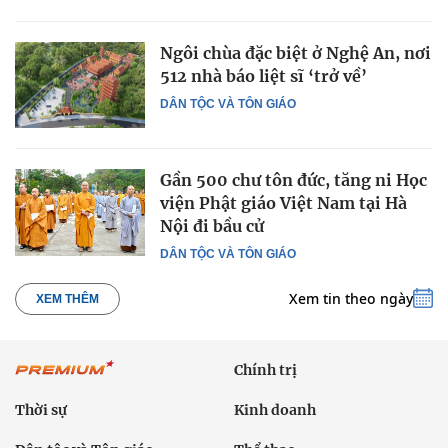
Ngôi chùa đặc biệt ở Nghệ An, nơi
512 nhà báo liệt sĩ ‘trở về’
DÂN TỘC VÀ TÔN GIÁO
Gần 500 chư tôn đức, tăng ni Học
viện Phật giáo Việt Nam tại Hà
Nội đi bầu cử
DÂN TỘC VÀ TÔN GIÁO
Xem tin theo ngày
XEM THÊM
Chính trị
Thời sự
Kinh doanh