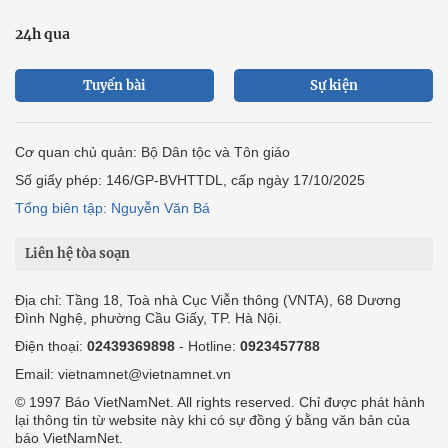
24h qua
Tuyến bài
Sự kiện
Cơ quan chủ quản: Bộ Dân tộc và Tôn giáo
Số giấy phép: 146/GP-BVHTTDL, cấp ngày 17/10/2025
Tổng biên tập: Nguyễn Văn Bá
Liên hệ tòa soạn
Địa chỉ: Tầng 18, Toà nhà Cục Viễn thông (VNTA), 68 Dương
Đình Nghệ, phường Cầu Giấy, TP. Hà Nội.
Điện thoại:
02439369898
- Hotline:
0923457788
Email: vietnamnet@vietnamnet.vn
© 1997 Báo VietNamNet. All rights reserved. Chỉ được phát hành
lại thông tin từ website này khi có sự đồng ý bằng văn bản của
báo VietNamNet.