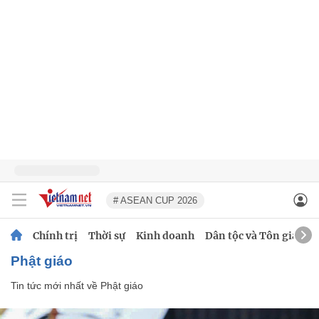
# ASEAN CUP 2026
Chính trị
Thời sự
Kinh doanh
Dân tộc và Tôn giáo
Phật giáo
Tin tức mới nhất về
Phật giáo