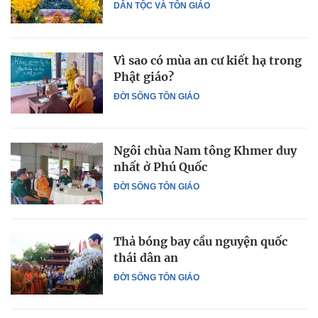
DÂN TỘC VÀ TÔN GIÁO
Vì sao có mùa an cư kiết hạ trong
Phật giáo?
ĐỜI SỐNG TÔN GIÁO
Ngôi chùa Nam tông Khmer duy
nhất ở Phú Quốc
ĐỜI SỐNG TÔN GIÁO
Thả bóng bay cầu nguyện quốc
thái dân an
ĐỜI SỐNG TÔN GIÁO