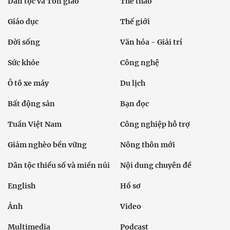
Dân tộc và Tôn giáo
Thể thao
Giáo dục
Thế giới
Đời sống
Văn hóa - Giải trí
Sức khỏe
Công nghệ
Ô tô xe máy
Du lịch
Bất động sản
Bạn đọc
Tuần Việt Nam
Công nghiệp hỗ trợ
Giảm nghèo bền vững
Nông thôn mới
Dân tộc thiểu số và miền núi
Nội dung chuyên đề
English
Hồ sơ
Ảnh
Video
Multimedia
Podcast