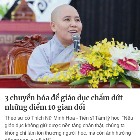
3 chuyển hóa để giáo dục chấm dứt
những điểm 10 gian dối
Theo sư cô Thích Nữ Minh Hoa - Tiến sĩ Tâm lý học: "Nếu
giáo dục không giữ được nền tảng chân thật, chúng ta
không chỉ làm tổn thương người học, mà còn ảnh hưởng