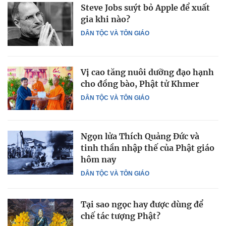
Steve Jobs suýt bỏ Apple để xuất
gia khi nào?
DÂN TỘC VÀ TÔN GIÁO
Vị cao tăng nuôi dưỡng đạo hạnh
cho đồng bào, Phật tử Khmer
DÂN TỘC VÀ TÔN GIÁO
Ngọn lửa Thích Quảng Đức và
tinh thần nhập thế của Phật giáo
hôm nay
DÂN TỘC VÀ TÔN GIÁO
Tại sao ngọc hay được dùng để
chế tác tượng Phật?