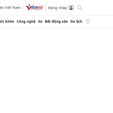
ần Việt Nam
Đăng nhập
ức khỏe
Công nghệ
Xe
Bất động sản
Du lịch