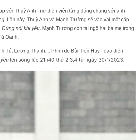
p với Thuỳ Anh - nữ diễn viên từng đóng chung với anh
ng.
Lần này, Thuỳ Anh và Mạnh Trường sẽ vào vai một cặp
g
Đừng nói khi yêu,
Mạnh Trường còn tái ngộ hai bà mẹ trong
Tú Oanh.
nh Tú, Lương Thanh.... Phim do Bùi Tiến Huy - đạo diễn
lên sóng lúc 21h40 thứ 2,3,4 từ ngày 30/1/2023.
 yêu