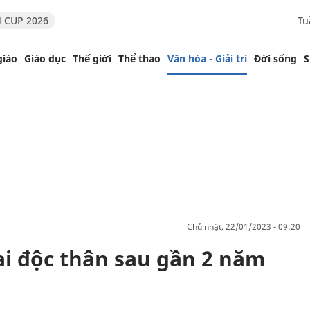
 CUP 2026
Tu
giáo
Giáo dục
Thế giới
Thể thao
Văn hóa - Giải trí
Đời sống
S
chủ nhật, 22/01/2023 - 09:20
i độc thân sau gần 2 năm