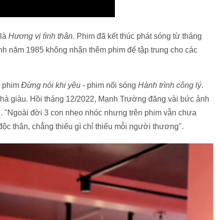
 là
Hương vị tình thân.
Phim đã kết thúc phát sóng từ tháng
sinh năm 1985 không nhận thêm phim để tập trung cho các
g phim
Đừng nói khi yêu -
phim nối sóng
Hành trình công lý
.
 nhà giàu. Hồi tháng 12/2022, Mạnh Trường đăng vài bức ảnh
i. "Ngoài đời 3 con nheo nhóc nhưng trên phim vẫn chưa
độc thân, chẳng thiếu gì chỉ thiếu mỗi người thương".