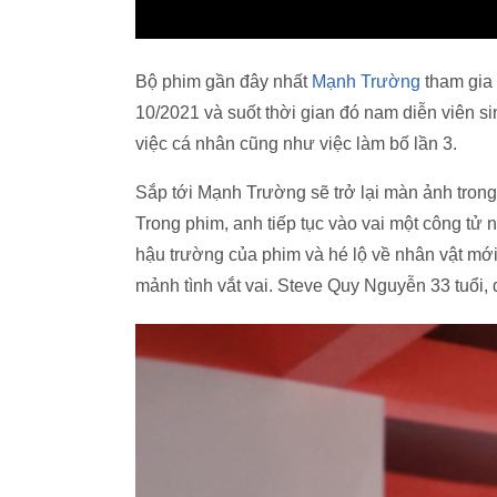
Bộ phim gần đây nhất
Mạnh Trường
tham gia
10/2021 và suốt thời gian đó nam diễn viên 
việc cá nhân cũng như việc làm bố lần 3.
Sắp tới Mạnh Trường sẽ trở lại màn ảnh tron
Trong phim, anh tiếp tục vào vai một công tử
hậu trường của phim và hé lộ về nhân vật mớ
mảnh tình vắt vai. Steve Quy Nguyễn 33 tuổi, 