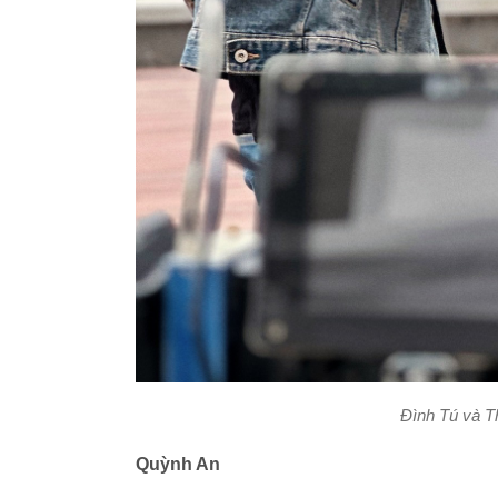
Đình Tú và T
Quỳnh An