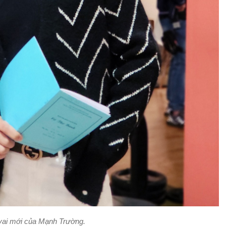
vai mới của Mạnh Trường.