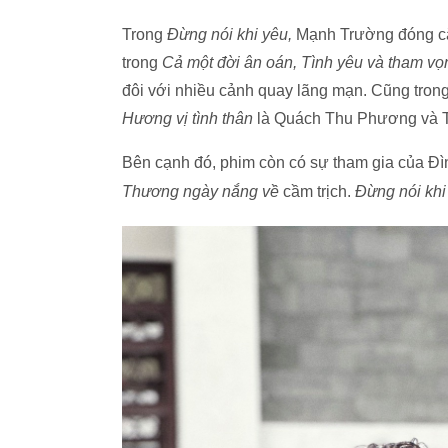
Trong
Đừng nói khi yêu,
Mạnh Trường đóng cặ
trong
Cả một đời ân oán, Tình yêu và tham vọ
đôi với nhiều cảnh quay lãng mạn. Cũng tron
Hương vị tình thân
là Quách Thu Phương và 
Bên cạnh đó, phim còn có sự tham gia của Đì
Thương ngày nắng về
cầm trịch.
Đừng nói khi