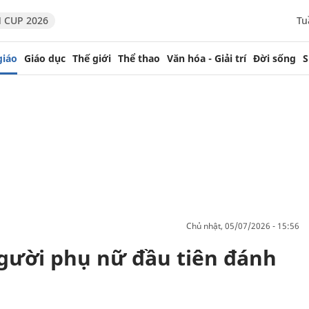
 CUP 2026
Tu
giáo
Giáo dục
Thế giới
Thể thao
Văn hóa - Giải trí
Đời sống
S
chủ nhật, 05/07/2026 - 15:56
Người phụ nữ đầu tiên đánh