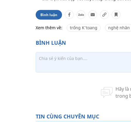
Bình luận
Xem thêm về:
trống K'toang
nghệ nhân
TIN CÙNG CHUYÊN MỤC