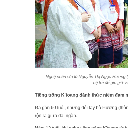
Nghệ nhân Ưu tú Nguyễn Thị Ngọc Hương (bê
hệ trẻ để gìn giữ 
Tiếng trống K'toang đánh thức niềm đam 
Đã gần 60 tuổi, nhưng đôi tay bà Hương (thô
rộn rã giữa đại ngàn.