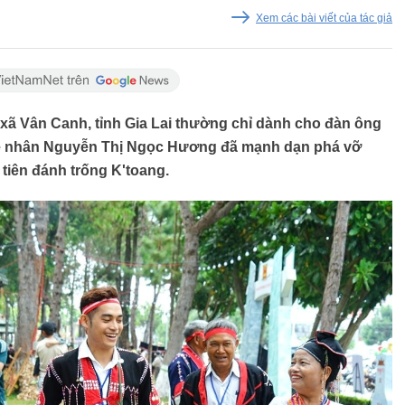
Xem các bài viết của tác giả
xã Vân Canh, tỉnh Gia Lai thường chỉ dành cho đàn ông
ghệ nhân Nguyễn Thị Ngọc Hương đã mạnh dạn phá vỡ
tiên đánh trống K'toang.