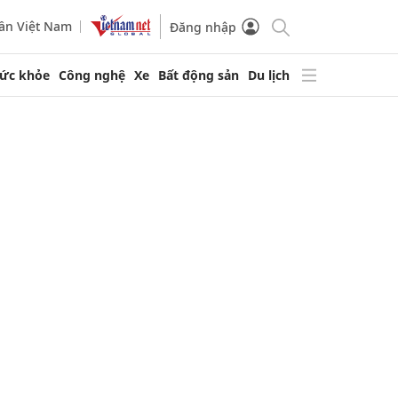
ần Việt Nam
Đăng nhập
ức khỏe
Công nghệ
Xe
Bất động sản
Du lịch