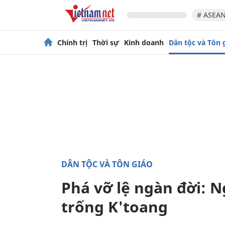
# ASEAN
Chính trị
Thời sự
Kinh doanh
Dân tộc và Tôn 
DÂN TỘC VÀ TÔN GIÁO
Phá vỡ lệ ngàn đời: 
trống K'toang