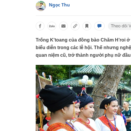
Ngọc Thu
Trống K'toang của đồng bào Chăm H’roi ở 
biểu diễn trong các lễ hội. Thế nhưng n
quan niệm cũ, trở thành người phụ nữ đầu 