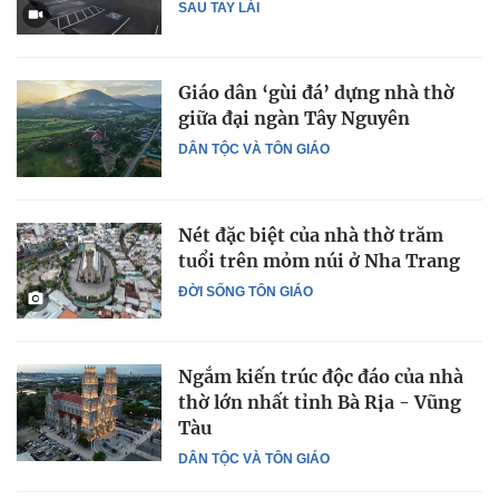
SAU TAY LÁI
Giáo dân ‘gùi đá’ dựng nhà thờ
giữa đại ngàn Tây Nguyên
DÂN TỘC VÀ TÔN GIÁO
Nét đặc biệt của nhà thờ trăm
tuổi trên mỏm núi ở Nha Trang
ĐỜI SỐNG TÔN GIÁO
Ngắm kiến trúc độc đáo của nhà
thờ lớn nhất tỉnh Bà Rịa - Vũng
Tàu
DÂN TỘC VÀ TÔN GIÁO