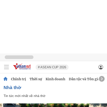
# ASEAN CUP 2026
Chính trị
Thời sự
Kinh doanh
Dân tộc và Tôn giáo
nhà thờ
Tin tức mới nhất về
nhà thờ