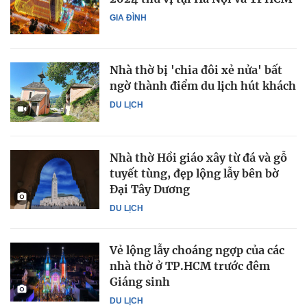
GIA ĐÌNH
Nhà thờ bị 'chia đôi xẻ nửa' bất
ngờ thành điểm du lịch hút khách
DU LỊCH
Nhà thờ Hồi giáo xây từ đá và gỗ
tuyết tùng, đẹp lộng lẫy bên bờ
Đại Tây Dương
DU LỊCH
Vẻ lộng lẫy choáng ngợp của các
nhà thờ ở TP.HCM trước đêm
Giáng sinh
DU LỊCH