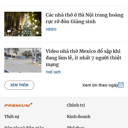
Các nhà thờ ở Hà Nội trang hoàng
rực rỡ đón Giáng sinh
VIDEO
Video nhà thờ Mexico đổ sập khi
đang làm lễ, ít nhất 7 người thiệt
mạng
THẾ GIỚI
Xem tin theo ngày
XEM THÊM
Chính trị
Thời sự
Kinh doanh