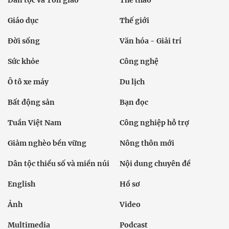
Dân tộc và Tôn giáo
Thể thao
Giáo dục
Thế giới
Đời sống
Văn hóa - Giải trí
Sức khỏe
Công nghệ
Ô tô xe máy
Du lịch
Bất động sản
Bạn đọc
Tuần Việt Nam
Công nghiệp hỗ trợ
Giảm nghèo bền vững
Nông thôn mới
Dân tộc thiểu số và miền núi
Nội dung chuyên đề
English
Hồ sơ
Ảnh
Video
Multimedia
Podcast