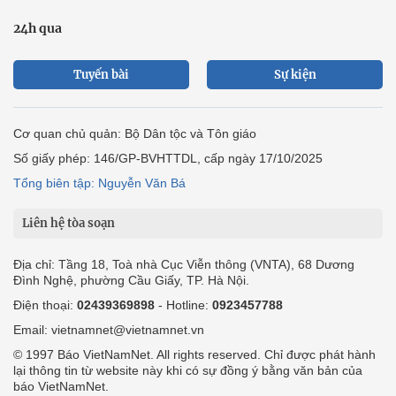
24h qua
Tuyến bài
Sự kiện
Cơ quan chủ quản: Bộ Dân tộc và Tôn giáo
Số giấy phép: 146/GP-BVHTTDL, cấp ngày 17/10/2025
Tổng biên tập: Nguyễn Văn Bá
Liên hệ tòa soạn
Địa chỉ: Tầng 18, Toà nhà Cục Viễn thông (VNTA), 68 Dương
Đình Nghệ, phường Cầu Giấy, TP. Hà Nội.
Điện thoại:
02439369898
- Hotline:
0923457788
Email: vietnamnet@vietnamnet.vn
© 1997 Báo VietNamNet. All rights reserved. Chỉ được phát hành
lại thông tin từ website này khi có sự đồng ý bằng văn bản của
báo VietNamNet.