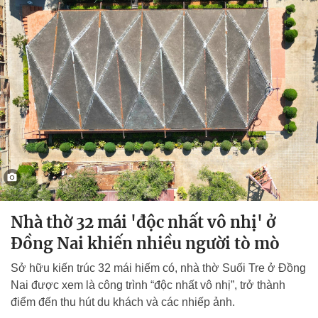
Nhà thờ 32 mái 'độc nhất vô nhị' ở
Đồng Nai khiến nhiều người tò mò
Sở hữu kiến trúc 32 mái hiếm có, nhà thờ Suối Tre ở Đồng
Nai được xem là công trình “độc nhất vô nhị”, trở thành
điểm đến thu hút du khách và các nhiếp ảnh.