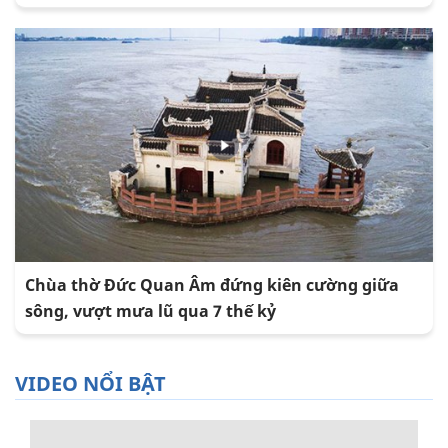
Chùa thờ Đức Quan Âm đứng kiên cường giữa
sông, vượt mưa lũ qua 7 thế kỷ
VIDEO NỔI BẬT