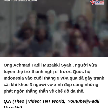
Ông Achmad Fadil Muzakki Syah,, người vừa
tuyên thệ trở thành nghị sĩ trước Quốc hội
Indonesia vào cuối thàng 9 vừa qua đã gây tranh
cãi khi khoe 3 người vợ xinh đẹp cùng những
phát ngôn thẳng thắn về chế độ đa thê.
Q.N (Theo | Video: TNT World, Youtube@Fadil
Muzakki)