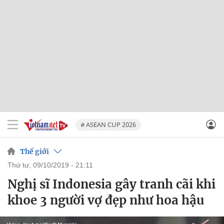
# ASEAN CUP 2026
Thế giới
thứ tư, 09/10/2019 - 21:11
Nghị sĩ Indonesia gây tranh cãi khi
khoe 3 người vợ đẹp như hoa hậu