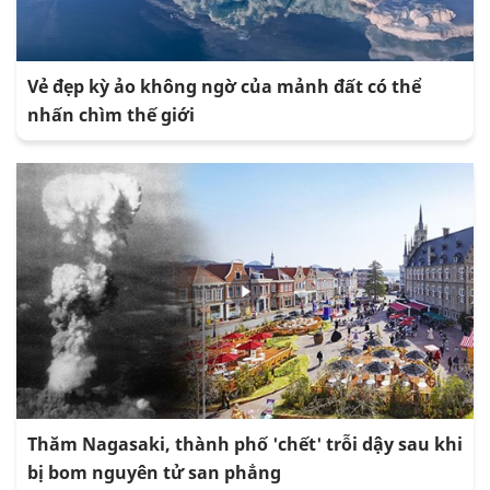
Vẻ đẹp kỳ ảo không ngờ của mảnh đất có thể
nhấn chìm thế giới
Thăm Nagasaki, thành phố 'chết' trỗi dậy sau khi
bị bom nguyên tử san phẳng