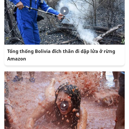
Tổng thống Bolivia đích thân đi dập lửa ở rừng
Amazon