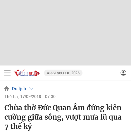
# ASEAN CUP 2026
Du lịch
thứ ba, 17/09/2019 - 07:30
Chùa thờ Đức Quan Âm đứng kiên
cường giữa sông, vượt mưa lũ qua
7 thế kỷ