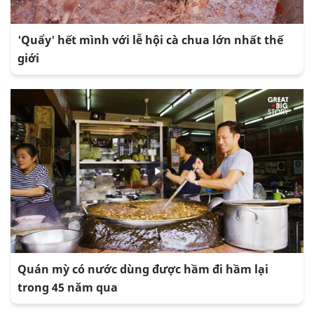
'Quẩy' hết mình với lễ hội cà chua lớn nhất thế
giới
Quán mỳ có nước dùng được hầm đi hầm lại
trong 45 năm qua