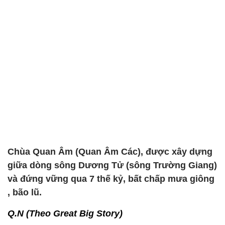
Chùa Quan Âm (Quan Âm Các), được xây dựng
giữa dòng sông Dương Tử (sông Trường Giang)
và đứng vững qua 7 thế kỷ, bất chấp mưa giông
, bão lũ.
Q.N (Theo Great Big Story)