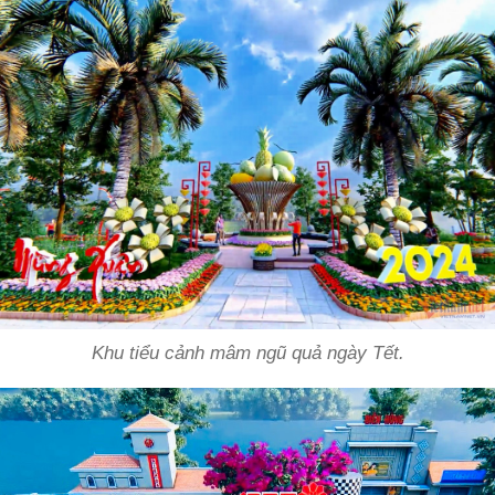
Khu tiểu cảnh mâm ngũ quả ngày Tết.