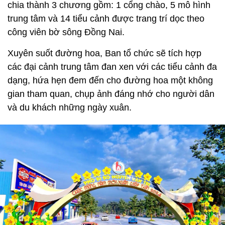
chia thành 3 chương gồm: 1 cổng chào, 5 mô hình
trung tâm và 14 tiểu cảnh được trang trí dọc theo
công viên bờ sông Đồng Nai.
Xuyên suốt đường hoa, Ban tổ chức sẽ tích hợp
các đại cảnh trung tâm đan xen với các tiểu cảnh đa
dạng, hứa hẹn đem đến cho đường hoa một không
gian tham quan, chụp ảnh đáng nhớ cho người dân
và du khách những ngày xuân.