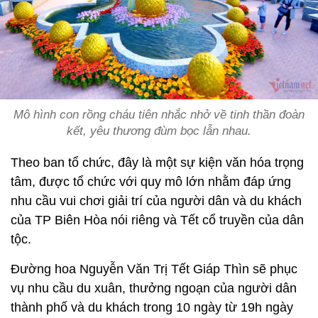
Mô hình con rồng cháu tiên nhắc nhở về tinh thần đoàn
kết, yêu thương đùm bọc lẫn nhau.
Theo ban tổ chức, đây là một sự kiện văn hóa trọng
tâm, được tổ chức với quy mô lớn nhằm đáp ứng
nhu cầu vui chơi giải trí của người dân và du khách
của TP Biên Hòa nói riêng và Tết cổ truyền của dân
tộc.
Đường hoa Nguyễn Văn Trị Tết Giáp Thìn sẽ phục
vụ nhu cầu du xuân, thưởng ngoạn của người dân
thành phố và du khách trong 10 ngày từ 19h ngày