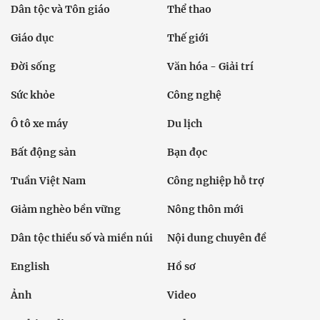
Dân tộc và Tôn giáo
Thể thao
Giáo dục
Thế giới
Đời sống
Văn hóa - Giải trí
Sức khỏe
Công nghệ
Ô tô xe máy
Du lịch
Bất động sản
Bạn đọc
Tuần Việt Nam
Công nghiệp hỗ trợ
Giảm nghèo bền vững
Nông thôn mới
Dân tộc thiểu số và miền núi
Nội dung chuyên đề
English
Hồ sơ
Ảnh
Video