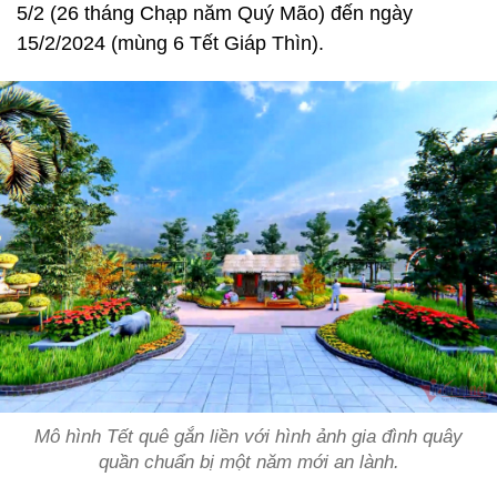
5/2 (26 tháng Chạp năm Quý Mão) đến ngày
15/2/2024 (mùng 6 Tết Giáp Thìn).
Mô hình Tết quê gắn liền với hình ảnh gia đình quây
quần chuẩn bị một năm mới an lành.