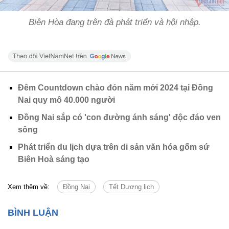
Biên Hòa đang trên đà phát triển và hội nhập.
Đêm Countdown chào đón năm mới 2024 tại Đồng
Nai quy mô 40.000 người
Đồng Nai sắp có 'con đường ánh sáng' độc đáo ven
sông
Phát triển du lịch dựa trên di sản văn hóa gốm sứ
Biên Hoà sáng tạo
Xem thêm về:
Đồng Nai
Tết Dương lịch