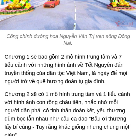
Cổng chính đường hoa Nguyễn Văn Trị ven sông Đồng
Nai.
Chương 1 sẽ bao gồm 2 mô hình trung tâm và 7
tiểu cảnh với những hình ảnh về Tết Nguyên đán
truyền thống của dân tộc Việt Nam, là ngày để mọi
người trở về quê hương đoàn tụ gia đình.
Chương 2 sẽ có 1 mô hình trung tâm và 1 tiểu cảnh
với hình ảnh con rồng cháu tiên, nhắc nhở mỗi
người dân phải có tinh thần đoàn kết, yêu thương
đùm bọc lẫn nhau như câu ca dao “Bầu ơi thương
lấy bí cùng - Tuy rằng khác giống nhưng chung một
giàn”.