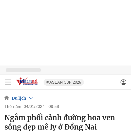
# ASEAN CUP 2026
Du lịch
thứ năm, 04/01/2024 - 09:58
Ngắm phối cảnh đường hoa ven
sông đẹp mê ly ở Đồng Nai