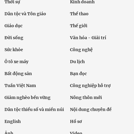
Thời sự
Kinh doanh
Dân tộc và Tôn giáo
Thể thao
Giáo dục
Thế giới
Đời sống
Văn hóa - Giải trí
Sức khỏe
Công nghệ
Ô tô xe máy
Du lịch
Bất động sản
Bạn đọc
Tuần Việt Nam
Công nghiệp hỗ trợ
Giảm nghèo bền vững
Nông thôn mới
Dân tộc thiểu số và miền núi
Nội dung chuyên đề
English
Hồ sơ
Ảnh
Video