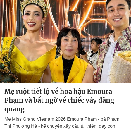
Mẹ ruột tiết lộ về hoa hậu Emoura
Phạm và bất ngờ về chiếc váy đăng
quang
Mẹ Miss Grand Vietnam 2026 Emoura Phạm - bà Phạm
Thị Phương Hà - kể chuyện xây cầu từ thiện, dạy con