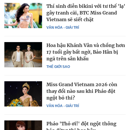
Thí sinh diễn bikini với tư thế 'lạ'
gây tranh cãi, BTC Miss Grand
Vietnam sẽ siết chặt
VĂN HÓA - GIẢI TRÍ
Hoa hậu Khánh Vân và chồng hơn
17 tuổi gây bất ngờ, Bảo Hân bị
ngã trên sân khấu
THẾ GIỚI SAO
Miss Grand Vietnam 2026 còn
thay đổi nào sau khi Pháo đột
ngột bỏ thi?
VĂN HÓA - GIẢI TRÍ
Pháo 'Thỏ ơi!' đột ngột thông