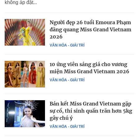
không áp đặt...
Người đẹp 26 tuổi Emoura Phạm
đăng quang Miss Grand Vietnam
2026
VĂN HÓA - GIẢI TRÍ
10 ứng viên sáng giá cho vương
miện Miss Grand Vietnam 2026
VĂN HÓA - GIẢI TRÍ
Bán kết Miss Grand Vietnam gặp
sự cố, thí sinh quấn trăn hơn 5kg
gây chú ý
VĂN HÓA - GIẢI TRÍ