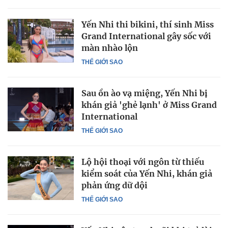
Yến Nhi thi bikini, thí sinh Miss
Grand International gây sốc với
màn nhào lộn
THẾ GIỚI SAO
Sau ồn ào vạ miệng, Yến Nhi bị
khán giả 'ghẻ lạnh' ở Miss Grand
International
THẾ GIỚI SAO
Lộ hội thoại với ngôn từ thiếu
kiểm soát của Yến Nhi, khán giả
phản ứng dữ dội
THẾ GIỚI SAO