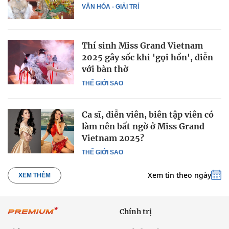
VĂN HÓA - GIẢI TRÍ
Thí sinh Miss Grand Vietnam
2025 gây sốc khi 'gọi hồn', diễn
với bàn thờ
THẾ GIỚI SAO
Ca sĩ, diễn viên, biên tập viên có
làm nên bất ngờ ở Miss Grand
Vietnam 2025?
THẾ GIỚI SAO
Xem tin theo ngày
XEM THÊM
Chính trị