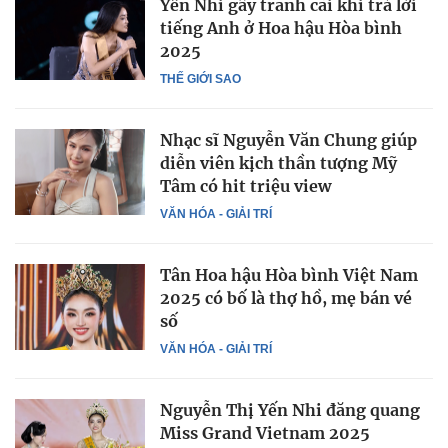
Yến Nhi gây tranh cãi khi trả lời
tiếng Anh ở Hoa hậu Hòa bình
2025
THẾ GIỚI SAO
Nhạc sĩ Nguyễn Văn Chung giúp
diễn viên kịch thần tượng Mỹ
Tâm có hit triệu view
VĂN HÓA - GIẢI TRÍ
Tân Hoa hậu Hòa bình Việt Nam
2025 có bố là thợ hồ, mẹ bán vé
số
VĂN HÓA - GIẢI TRÍ
Nguyễn Thị Yến Nhi đăng quang
Miss Grand Vietnam 2025