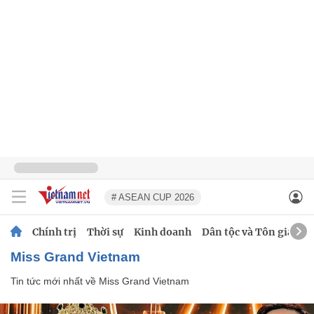
# ASEAN CUP 2026
Chính trị
Thời sự
Kinh doanh
Dân tộc và Tôn giáo
Miss Grand Vietnam
Tin tức mới nhất về
Miss Grand Vietnam