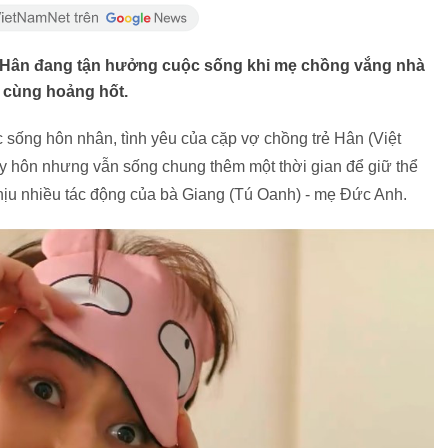
 1, Hân đang tận hưởng cuộc sống khi mẹ chồng vắng nhà
ô cùng hoảng hốt.
sống hôn nhân, tình yêu của cặp vợ chồng trẻ Hân (Việt
y hôn nhưng vẫn sống chung thêm một thời gian để giữ thể
chịu nhiều tác động của bà Giang (Tú Oanh) - mẹ Đức Anh.