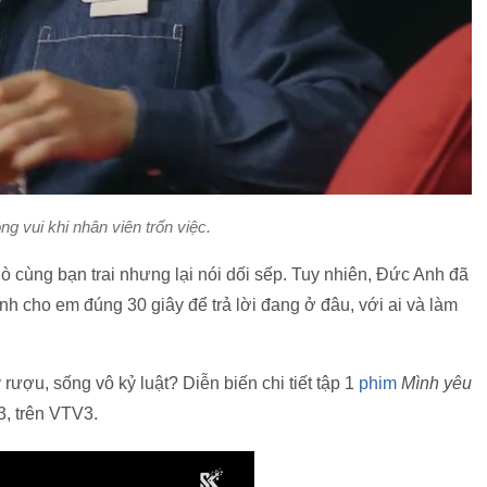
g vui khi nhân viên trốn việc.
ò cùng bạn trai nhưng lại nói dối sếp. Tuy nhiên, Đức Anh đã
Anh cho em đúng 30 giây để trả lời đang ở đâu, với ai và làm
rượu, sống vô kỷ luật? Diễn biến chi tiết tập 1
phim
Mình yêu
3, trên VTV3.