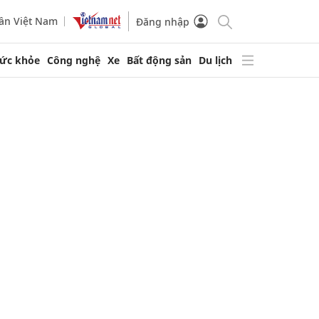
ần Việt Nam
Đăng nhập
ức khỏe
Công nghệ
Xe
Bất động sản
Du lịch