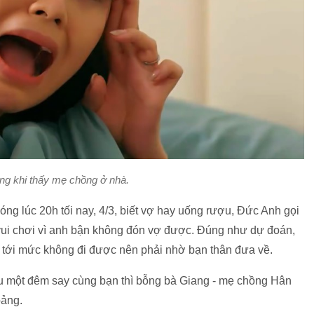
ng khi thấy mẹ chồng ở nhà.
sóng lúc 20h tối nay, 4/3, biết vợ hay uống rượu, Đức Anh gọi
 vui chơi vì anh bận không đón vợ được. Đúng như dự đoán,
 tới mức không đi được nên phải nhờ bạn thân đưa về.
u một đêm say cùng bạn thì bỗng bà Giang - mẹ chồng Hân
oảng.