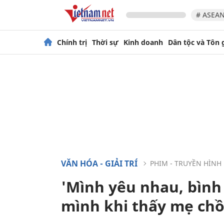
# ASEAN
Chính trị
Thời sự
Kinh doanh
Dân tộc và Tôn 
VĂN HÓA - GIẢI TRÍ
PHIM - TRUYỀN HÌNH
'Mình yêu nhau, bình 
mình khi thấy mẹ ch