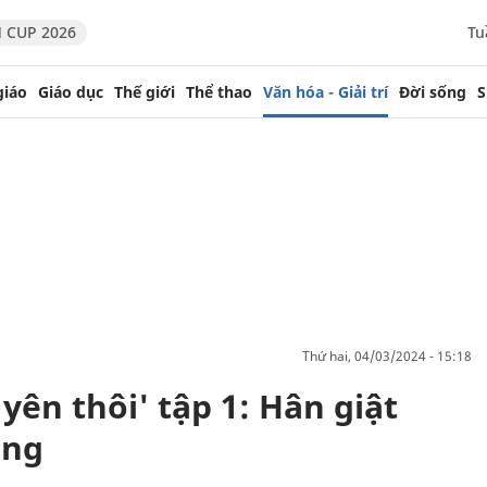
 CUP 2026
Tu
giáo
Giáo dục
Thế giới
Thể thao
Văn hóa - Giải trí
Đời sống
S
thứ hai, 04/03/2024 - 15:18
yên thôi' tập 1: Hân giật
ồng