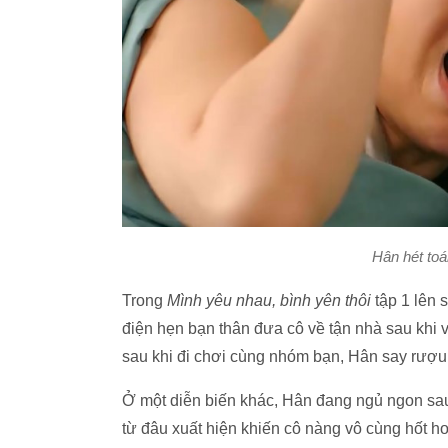
Hân hét toá
Trong
Mình yêu nhau, bình yên thôi
tập 1 lên 
điện hẹn bạn thân đưa cô về tận nhà sau khi
sau khi đi chơi cùng nhóm bạn, Hân say rượu
Ở một diễn biến khác, Hân đang ngủ ngon sa
từ đâu xuất hiện khiến cô nàng vô cùng hốt h