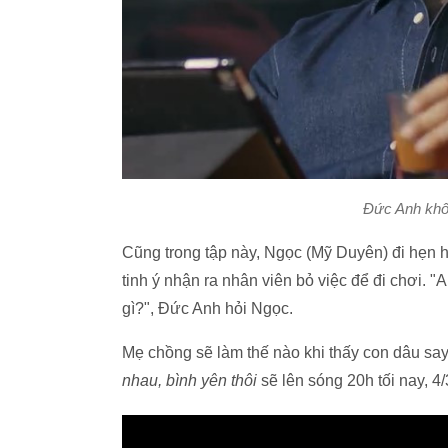
Đức Anh khôn
Cũng trong tập này, Ngọc (Mỹ Duyên) đi hẹn h
tinh ý nhận ra nhân viên bỏ việc để đi chơi. "
gì?", Đức Anh hỏi Ngọc.
Mẹ chồng sẽ làm thế nào khi thấy con dâu say 
nhau, bình yên thôi
sẽ lên sóng 20h tối nay, 4/