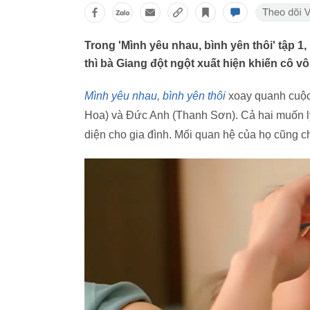
Trong 'Mình yêu nhau, bình yên thôi' tập
thì bà Giang đột ngột xuất hiện khiến cô v
Mình yêu nhau, bình yên thôi
xoay quanh cuộc 
Hoa) và Đức Anh (Thanh Sơn). Cả hai muốn l
diện cho gia đình. Mối quan hệ của họ cũng 