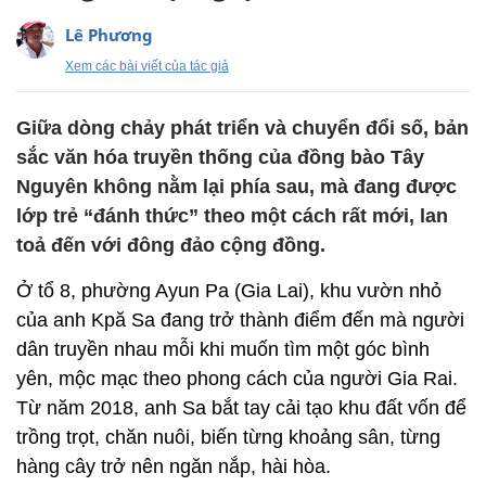
Lê Phương
Xem các bài viết của tác giả
Giữa dòng chảy phát triển và chuyển đổi số, bản
sắc văn hóa truyền thống của đồng bào Tây
Nguyên không nằm lại phía sau, mà đang được
lớp trẻ “đánh thức” theo một cách rất mới, lan
toả đến với đông đảo cộng đồng.
Ở tổ 8, phường Ayun Pa (Gia Lai), khu vườn nhỏ
của anh Kpă Sa đang trở thành điểm đến mà người
dân truyền nhau mỗi khi muốn tìm một góc bình
yên, mộc mạc theo phong cách của người Gia Rai.
Từ năm 2018, anh Sa bắt tay cải tạo khu đất vốn để
trồng trọt, chăn nuôi, biến từng khoảng sân, từng
hàng cây trở nên ngăn nắp, hài hòa.