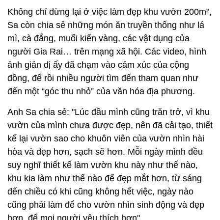
Không chỉ dừng lại ở việc làm đẹp khu vườn 200m²,
Sa còn chia sẻ những món ăn truyền thống như lá
mì, cà đắng, muối kiến vàng, các vật dụng của
người Gia Rai… trên mạng xã hội. Các video, hình
ảnh giản dị ấy đã chạm vào cảm xúc của cộng
đồng, để rồi nhiều người tìm đến tham quan như
đến một “góc thu nhỏ” của văn hóa địa phương.
Anh Sa chia sẻ: "Lúc đầu mình cũng trăn trở, vì khu
vườn của mình chưa được đẹp, nên đã cải tạo, thiết
kế lại vườn sao cho khuôn viên của vườn nhìn hài
hòa và đẹp hơn, sạch sẽ hơn. Mỗi ngày mình đều
suy nghĩ thiết kế làm vườn khu này như thế nào,
khu kia làm như thế nào để đẹp mắt hơn, từ sáng
đến chiều có khi cũng không hết việc, ngày nào
cũng phải làm để cho vườn nhìn sinh động và đẹp
hơn, để mọi người yêu thích hơn".