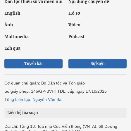
Dân tộc thiểu số và miền núi
Nội dung chuyên đề
English
Hồ sơ
Ảnh
Video
Multimedia
Podcast
24h qua
Tuyến bài
Sự kiện
Cơ quan chủ quản: Bộ Dân tộc và Tôn giáo
Số giấy phép: 146/GP-BVHTTDL, cấp ngày 17/10/2025
Tổng biên tập: Nguyễn Văn Bá
Liên hệ tòa soạn
Địa chỉ: Tầng 18, Toà nhà Cục Viễn thông (VNTA), 68 Dương