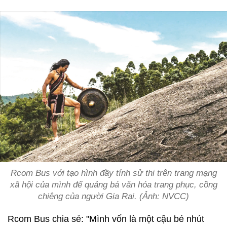
Rcom Bus với tạo hình đầy tính sử thi trên trang mạng
xã hội của mình để quảng bá văn hóa trang phục, cồng
chiêng của người Gia Rai. (Ảnh: NVCC)
Rcom Bus chia sẻ: "Mình vốn là một cậu bé nhút