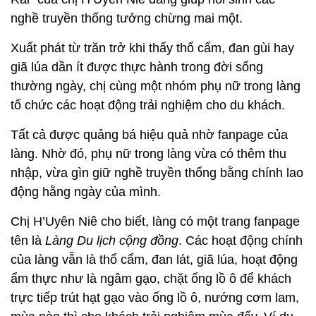
nghề truyền thống tưởng chừng mai một.
Xuất phát từ trăn trở khi thấy thổ cẩm, đan gùi hay
giã lúa dần ít được thực hành trong đời sống
thường ngày, chị cùng một nhóm phụ nữ trong làng
tổ chức các hoạt động trải nghiệm cho du khách.
Tất cả được quảng bá hiệu quả nhờ fanpage của
làng. Nhờ đó, phụ nữ trong làng vừa có thêm thu
nhập, vừa gìn giữ nghề truyền thống bằng chính lao
động hằng ngày của mình.
Chị H’Uyên Niê cho biết, làng có một trang fanpage
tên là
Làng Du lịch cộng đồng
. Các hoạt động chính
của làng vẫn là thổ cẩm, đan lát, giã lúa, hoạt động
ẩm thực như là ngâm gạo, chặt ống lồ ô để khách
trực tiếp trút hạt gạo vào ống lồ ô, nướng cơm lam,