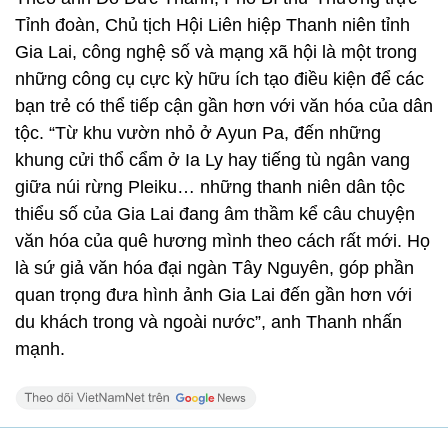
Tỉnh đoàn, Chủ tịch Hội Liên hiệp Thanh niên tỉnh
Gia Lai, công nghệ số và mạng xã hội là một trong
những công cụ cực kỳ hữu ích tạo điều kiện để các
bạn trẻ có thể tiếp cận gần hơn với văn hóa của dân
tộc. “Từ khu vườn nhỏ ở Ayun Pa, đến những
khung cửi thổ cẩm ở Ia Ly hay tiếng tù ngân vang
giữa núi rừng Pleiku… những thanh niên dân tộc
thiểu số của Gia Lai đang âm thầm kể câu chuyện
văn hóa của quê hương mình theo cách rất mới. Họ
là sứ giả văn hóa đại ngàn Tây Nguyên, góp phần
quan trọng đưa hình ảnh Gia Lai đến gần hơn với
du khách trong và ngoài nước”, anh Thanh nhấn
mạnh.