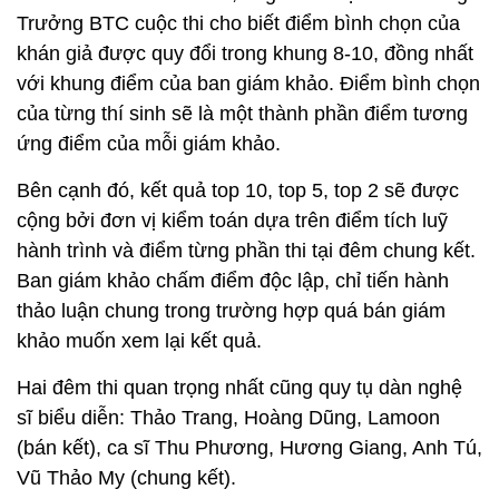
Trưởng BTC cuộc thi cho biết điểm bình chọn của
khán giả được quy đổi trong khung 8-10, đồng nhất
với khung điểm của ban giám khảo. Điểm bình chọn
của từng thí sinh sẽ là một thành phần điểm tương
ứng điểm của mỗi giám khảo.
Bên cạnh đó, kết quả top 10, top 5, top 2 sẽ được
cộng bởi đơn vị kiểm toán dựa trên điểm tích luỹ
hành trình và điểm từng phần thi tại đêm chung kết.
Ban giám khảo chấm điểm độc lập, chỉ tiến hành
thảo luận chung trong trường hợp quá bán giám
khảo muốn xem lại kết quả.
Hai đêm thi quan trọng nhất cũng quy tụ dàn nghệ
sĩ biểu diễn: Thảo Trang, Hoàng Dũng, Lamoon
(bán kết), ca sĩ Thu Phương, Hương Giang, Anh Tú,
Vũ Thảo My (chung kết).