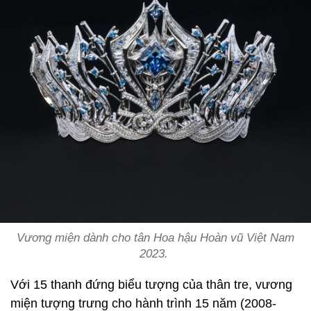
Vương miện dành cho tân Hoa hậu Hoàn vũ Việt Nam
2023.
Với 15 thanh đứng biểu tượng của thân tre, vương
miện tượng trưng cho hành trình 15 năm (2008-