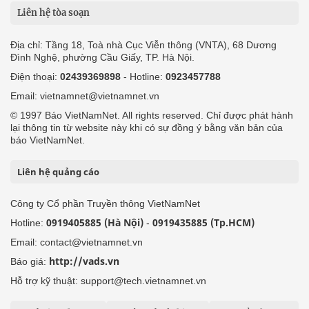
Liên hệ tòa soạn
Địa chỉ: Tầng 18, Toà nhà Cục Viễn thông (VNTA), 68 Dương
Đình Nghệ, phường Cầu Giấy, TP. Hà Nội.
Điện thoại:
02439369898
- Hotline:
0923457788
Email: vietnamnet@vietnamnet.vn
© 1997 Báo VietNamNet. All rights reserved. Chỉ được phát hành
lại thông tin từ website này khi có sự đồng ý bằng văn bản của
báo VietNamNet.
Liên hệ quảng cáo
Công ty Cổ phần Truyền thông VietNamNet
0919405885 (Hà Nội)
0919435885 (Tp.HCM)
Hotline:
-
Email: contact@vietnamnet.vn
http://vads.vn
Báo giá:
Hỗ trợ kỹ thuật: support@tech.vietnamnet.vn