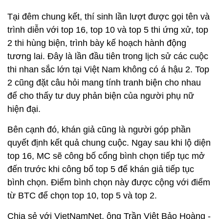
Tại đêm chung kết, thí sinh lần lượt được gọi tên và
trình diễn với top 16, top 10 và top 5 thi ứng xử, top
2 thi hùng biện, trình bày kế hoạch hành động
tương lai. Đây là lần đầu tiên trong lịch sử các cuộc
thi nhan sắc lớn tại Việt Nam không có á hậu 2. Top
2 cũng đặt câu hỏi mang tính tranh biện cho nhau
để cho thấy tư duy phản biện của người phụ nữ
hiện đại.
Bên cạnh đó, khán giả cũng là người góp phần
quyết định kết quả chung cuộc. Ngay sau khi lộ diện
top 16, MC sẽ công bố cổng bình chọn tiếp tục mở
đến trước khi công bố top 5 để khán giả tiếp tục
bình chọn. Điểm bình chọn này được cộng với điểm
từ BTC để chọn top 10, top 5 và top 2.
Chia sẻ với VietNamNet, ông Trần Việt Bảo Hoàng -