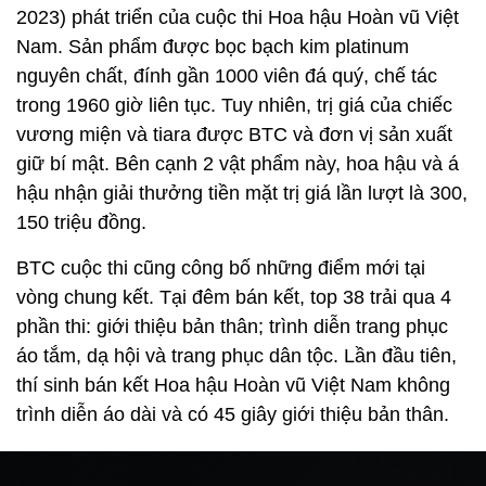
2023) phát triển của cuộc thi Hoa hậu Hoàn vũ Việt
Nam. Sản phẩm được bọc bạch kim platinum
nguyên chất, đính gần 1000 viên đá quý, chế tác
trong 1960 giờ liên tục. Tuy nhiên, trị giá của chiếc
vương miện và tiara được BTC và đơn vị sản xuất
giữ bí mật. Bên cạnh 2 vật phẩm này, hoa hậu và á
hậu nhận giải thưởng tiền mặt trị giá lần lượt là 300,
150 triệu đồng.
BTC cuộc thi cũng công bố những điểm mới tại
vòng chung kết. Tại đêm bán kết, top 38 trải qua 4
phần thi: giới thiệu bản thân; trình diễn trang phục
áo tắm, dạ hội và trang phục dân tộc. Lần đầu tiên,
thí sinh bán kết Hoa hậu Hoàn vũ Việt Nam không
trình diễn áo dài và có 45 giây giới thiệu bản thân.