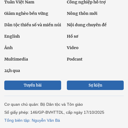
Tuần Việt Nam
Công nghiệp hỗ trợ
Giảm nghèo bền vững
Nông thôn mới
Dân tộc thiểu số và miền núi
Nội dung chuyên đề
English
Hồ sơ
Ảnh
Video
Multimedia
Podcast
24h qua
Tuyến bài
Sự kiện
Cơ quan chủ quản: Bộ Dân tộc và Tôn giáo
Số giấy phép: 146/GP-BVHTTDL, cấp ngày 17/10/2025
Tổng biên tập: Nguyễn Văn Bá