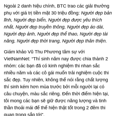
Ngoài 2 danh hiệu chính, BTC trao các giải thưởng
phụ với giá trị tiền mặt 30 triệu đồng:
Người đẹp bản
lĩnh, Người đẹp biển, Người đẹp được yêu thích
nhất, Người đẹp truyền thông, Người đẹp áo dài,
Người đẹp ảnh, Người đẹp thể thao, Người đẹp tài
năng, Người đẹp thời trang, Người đẹp thân thiện.
Giám khảo Vũ Thu Phương tâm sự với
VietNamNet: “Thí sinh năm nay được chia thành 2
nhóm: các bạn đã có kinh nghiệm thi nhan sắc
nhiều năm và các cô gái muốn trải nghiệm cuộc thi
sắc đẹp. Tuy nhiên, không thể nói rằng chất lượng
thí sinh kém hơn mùa trước bởi mỗi người lại có
câu chuyện, màu sắc riêng. Đến thời điểm hiện tại,
tôi mong các bạn sẽ giữ được năng lượng và tinh
thần thoải mái để thể hiện thật tốt trong 2 đêm thi
quan trọng sắp tới”.