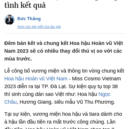
tình kết quả
Đức Thắng
Xem các bài viết của tác giả
Đêm bán kết và chung kết Hoa hậu Hoàn vũ Việt
Nam 2023 sẽ có nhiều thay đổi thú vị so với các
mùa trước.
Lễ công bố vương miện và thông tin vòng chung kết
Hoa hậu Hoàn vũ Việt Nam
- Miss Cosmo Vietnam
2023 diễn ra tại TP. Đà Lạt. Sự kiện quy tụ top 38
thí sinh cùng dàn sao Việt như: Hoa hậu
Ngọc
Châu
, Hương Giang, siêu mẫu Vũ Thu Phương.
Tại sự kiện, vương miện hoa hậu và tiara dành cho
á hậu lần đầu tiên ra mắt trước công chúng. Lần