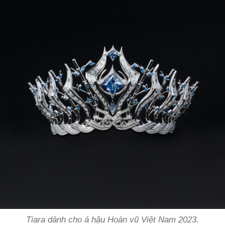
Tiara dành cho á hậu Hoàn vũ Việt Nam 2023.