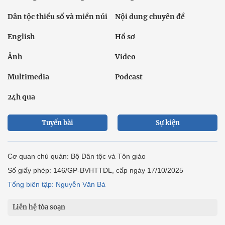
Dân tộc thiểu số và miền núi
Nội dung chuyên đề
English
Hồ sơ
Ảnh
Video
Multimedia
Podcast
24h qua
Tuyến bài
Sự kiện
Cơ quan chủ quản: Bộ Dân tộc và Tôn giáo
Số giấy phép: 146/GP-BVHTTDL, cấp ngày 17/10/2025
Tổng biên tập: Nguyễn Văn Bá
Liên hệ tòa soạn