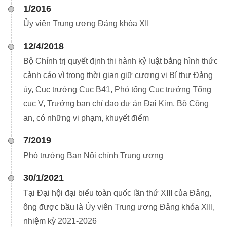
1/2016
Ủy viên Trung ương Đảng khóa XII
12/4/2018
Bộ Chính trị quyết định thi hành kỷ luật bằng hình thức
cảnh cáo vì trong thời gian giữ cương vị Bí thư Đảng
ủy, Cục trưởng Cục B41, Phó tổng Cục trưởng Tổng
cục V, Trưởng ban chỉ đạo dự án Đại Kim, Bộ Công
an, có những vi phạm, khuyết điểm
7/2019
Phó trưởng Ban Nội chính Trung ương
30/1/2021
Tại Đại hội đại biểu toàn quốc lần thứ XIII của Đảng,
ông được bầu là Ủy viên Trung ương Đảng khóa XIII,
nhiệm kỳ 2021-2026