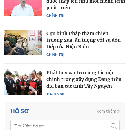
được thắp lên như một mệnh lệnh
phát triển'
CHÍNH TRỊ
Cựu binh Pháp thăm chiến
trường xưa, ấn tượng với sự đón
tiếp của Điện Biên
CHÍNH TRỊ
Phát huy vai trò công tác nội
chính trong xây dựng Đảng trên
địa bàn các tỉnh Tây Nguyên
TOÀN VĂN
HỒ SƠ
Xem thêm