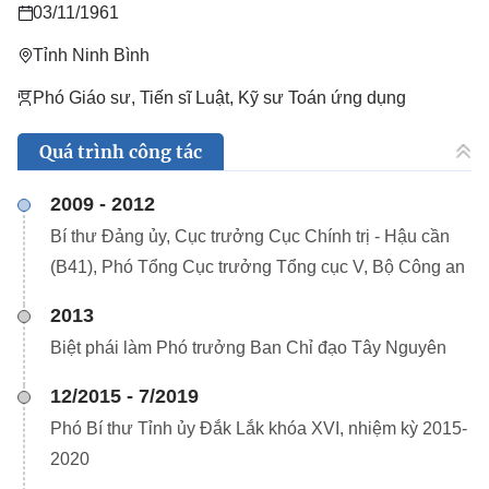
03/11/1961
Tỉnh Ninh Bình
Phó Giáo sư, Tiến sĩ Luật, Kỹ sư Toán ứng dụng
Quá trình công tác
2009 - 2012
Bí thư Đảng ủy, Cục trưởng Cục Chính trị - Hậu cần
(B41), Phó Tổng Cục trưởng Tổng cục V, Bộ Công an
2013
Biệt phái làm Phó trưởng Ban Chỉ đạo Tây Nguyên
12/2015 - 7/2019
Phó Bí thư Tỉnh ủy Đắk Lắk khóa XVI, nhiệm kỳ 2015-
2020