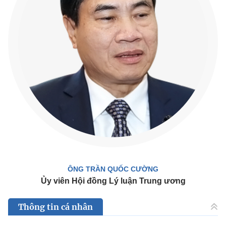
ÔNG TRẦN QUỐC CƯỜNG
Ủy viên Hội đồng Lý luận Trung ương
Thông tin cá nhân