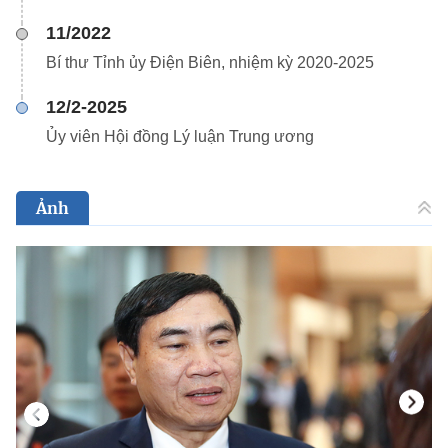
11/2022
Bí thư Tỉnh ủy Điện Biên, nhiệm kỳ 2020-2025
12/2-2025
Ủy viên Hội đồng Lý luận Trung ương
Ảnh