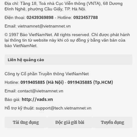
Địa chỉ: Tầng 18, Toà nhà Cục Viễn thông (VNTA), 68 Dương
Đình Nghệ, phường Cầu Giấy, TP. Hà Nội.
Điện thoại:
02439369898
- Hotline:
0923457788
Email: vietnamnet@vietnamnet.vn
© 1997 Báo VietNamNet. All rights reserved. Chỉ được phát hành
lại thông tin từ website này khi có sự đồng ý bằng văn bản của
báo VietNamNet.
Liên hệ quảng cáo
Công ty Cổ phần Truyền thông VietNamNet
0919405885 (Hà Nội)
0919435885 (Tp.HCM)
Hotline:
-
Email: contact@vietnamnet.vn
http://vads.vn
Báo giá:
Hỗ trợ kỹ thuật: support@tech.vietnamnet.vn
Tải ứng dụng
Độc giả gửi bài
Tuyển dụng