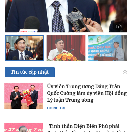
1
/
4
Tin tức cập nhật
Ủy viên Trung ương Đảng Trần
Quốc Cường làm ủy viên Hội đồng
Lý luận Trung ương
CHÍNH TRỊ
'Tinh thần Điện Biên Phủ phải