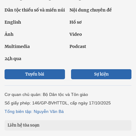
Dân tộc thiểu số và miền núi
Nội dung chuyên đề
English
Hồ sơ
Ảnh
Video
Multimedia
Podcast
24h qua
Tuyến bài
Sự kiện
Cơ quan chủ quản: Bộ Dân tộc và Tôn giáo
Số giấy phép: 146/GP-BVHTTDL, cấp ngày 17/10/2025
Tổng biên tập: Nguyễn Văn Bá
Liên hệ tòa soạn