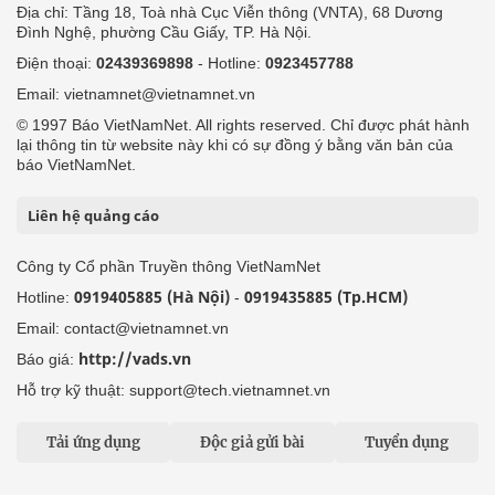
Địa chỉ: Tầng 18, Toà nhà Cục Viễn thông (VNTA), 68 Dương
Đình Nghệ, phường Cầu Giấy, TP. Hà Nội.
Điện thoại:
02439369898
- Hotline:
0923457788
Email: vietnamnet@vietnamnet.vn
© 1997 Báo VietNamNet. All rights reserved. Chỉ được phát hành
lại thông tin từ website này khi có sự đồng ý bằng văn bản của
báo VietNamNet.
Liên hệ quảng cáo
Công ty Cổ phần Truyền thông VietNamNet
0919405885 (Hà Nội)
0919435885 (Tp.HCM)
Hotline:
-
Email: contact@vietnamnet.vn
http://vads.vn
Báo giá:
Hỗ trợ kỹ thuật: support@tech.vietnamnet.vn
Tải ứng dụng
Độc giả gửi bài
Tuyển dụng