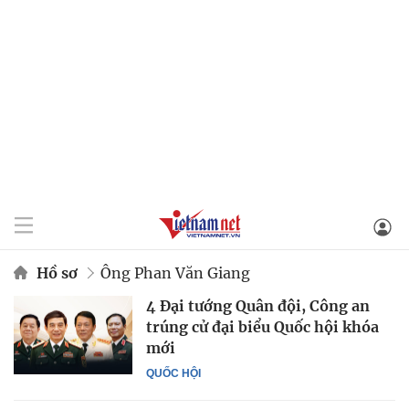
Hồ sơ
Ông Phan Văn Giang
4 Đại tướng Quân đội, Công an
trúng cử đại biểu Quốc hội khóa
mới
QUỐC HỘI