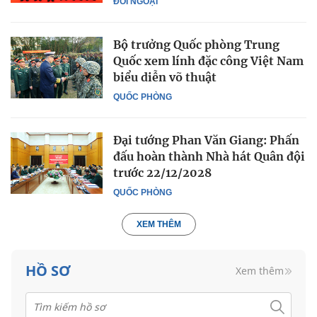
ĐỐI NGOẠI
Bộ trưởng Quốc phòng Trung
Quốc xem lính đặc công Việt Nam
biểu diễn võ thuật
QUỐC PHÒNG
Đại tướng Phan Văn Giang: Phấn
đấu hoàn thành Nhà hát Quân đội
trước 22/12/2028
QUỐC PHÒNG
XEM THÊM
HỒ SƠ
Xem thêm