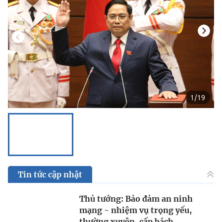
1
/
19
Tin tức cập nhật
Thủ tướng: Bảo đảm an ninh
mạng - nhiệm vụ trọng yếu,
thường xuyên, cấp bách