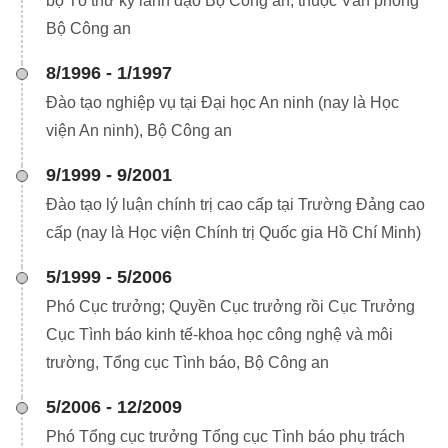
bộ Tổ thư ký lãnh đạo Bộ Công an, thuộc Văn phòng
Bộ Công an
8/1996 - 1/1997
Đào tạo nghiệp vụ tại Đại học An ninh (nay là Học
viện An ninh), Bộ Công an
9/1999 - 9/2001
Đào tạo lý luận chính trị cao cấp tại Trường Đảng cao
cấp (nay là Học viện Chính trị Quốc gia Hồ Chí Minh)
5/1999 - 5/2006
Phó Cục trưởng; Quyền Cục trưởng rồi Cục Trưởng
Cục Tình báo kinh tế-khoa học công nghệ và môi
trường, Tổng cục Tình báo, Bộ Công an
5/2006 - 12/2009
Phó Tổng cục trưởng Tổng cục Tình báo phụ trách