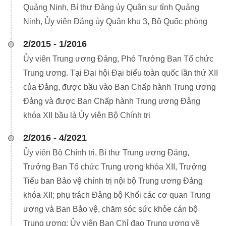
Quảng Ninh, Bí thư Đảng ủy Quân sự tỉnh Quảng
Ninh, Ủy viên Đảng ủy Quân khu 3, Bộ Quốc phòng
2/2015 - 1/2016
Ủy viên Trung ương Đảng, Phó Trưởng Ban Tổ chức
Trung ương. Tại Đại hội Đại biểu toàn quốc lần thứ XII
của Đảng, được bầu vào Ban Chấp hành Trung ương
Đảng và được Ban Chấp hành Trung ương Đảng
khóa XII bầu là Ủy viên Bộ Chính trị
2/2016 - 4/2021
Ủy viên Bộ Chính trị, Bí thư Trung ương Đảng,
Trưởng Ban Tổ chức Trung ương khóa XII, Trưởng
Tiểu ban Bảo vệ chính trị nội bộ Trung ương Đảng
khóa XII; phụ trách Đảng bộ Khối các cơ quan Trung
ương và Ban Bảo vệ, chăm sóc sức khỏe cán bộ
Trung ương; Ủy viên Ban Chỉ đạo Trung ương về