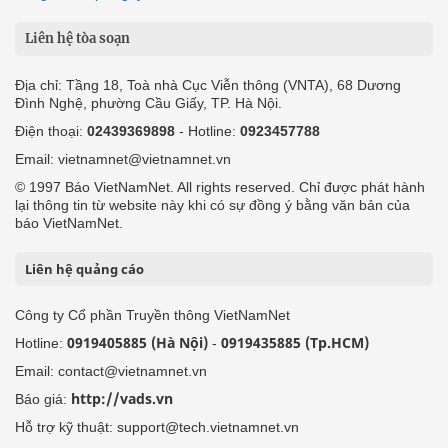
Liên hệ tòa soạn
Địa chỉ: Tầng 18, Toà nhà Cục Viễn thông (VNTA), 68 Dương
Đình Nghệ, phường Cầu Giấy, TP. Hà Nội.
Điện thoại:
02439369898
- Hotline:
0923457788
Email: vietnamnet@vietnamnet.vn
© 1997 Báo VietNamNet. All rights reserved. Chỉ được phát hành
lại thông tin từ website này khi có sự đồng ý bằng văn bản của
báo VietNamNet.
Liên hệ quảng cáo
Công ty Cổ phần Truyền thông VietNamNet
0919405885 (Hà Nội)
0919435885 (Tp.HCM)
Hotline:
-
Email: contact@vietnamnet.vn
http://vads.vn
Báo giá:
Hỗ trợ kỹ thuật: support@tech.vietnamnet.vn