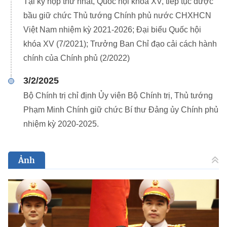
Tại kỳ họp thứ nhất, Quốc hội khóa XV, tiếp tục được
bầu giữ chức Thủ tướng Chính phủ nước CHXHCN
Việt Nam nhiệm kỳ 2021-2026; Đại biểu Quốc hội
khóa XV (7/2021); Trưởng Ban Chỉ đạo cải cách hành
chính của Chính phủ (2/2022)
3/2/2025
Bộ Chính trị chỉ định Ủy viên Bộ Chính trị, Thủ tướng
Phạm Minh Chính giữ chức Bí thư Đảng ủy Chính phủ
nhiệm kỳ 2020-2025.
Ảnh