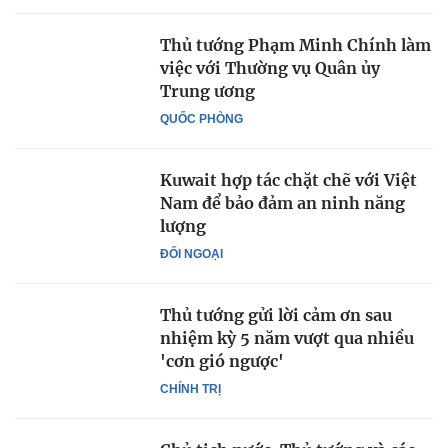
Thủ tướng Phạm Minh Chính làm
việc với Thường vụ Quân ủy
Trung ương
QUỐC PHÒNG
Kuwait hợp tác chặt chẽ với Việt
Nam để bảo đảm an ninh năng
lượng
ĐỐI NGOẠI
Thủ tướng gửi lời cảm ơn sau
nhiệm kỳ 5 năm vượt qua nhiều
'cơn gió ngược'
CHÍNH TRỊ