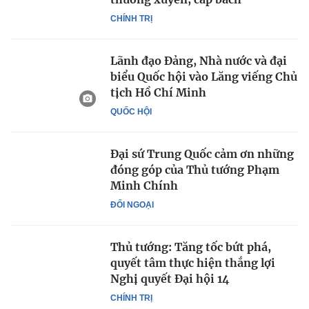
CHÍNH TRỊ
Lãnh đạo Đảng, Nhà nước và đại
biểu Quốc hội vào Lăng viếng Chủ
tịch Hồ Chí Minh
QUỐC HỘI
Đại sứ Trung Quốc cảm ơn những
đóng góp của Thủ tướng Phạm
Minh Chính
ĐỐI NGOẠI
Thủ tướng: Tăng tốc bứt phá,
quyết tâm thực hiện thắng lợi
Nghị quyết Đại hội 14
CHÍNH TRỊ