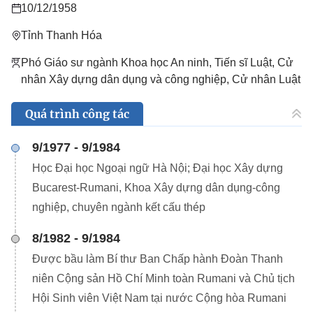
10/12/1958
Tỉnh Thanh Hóa
Phó Giáo sư ngành Khoa học An ninh, Tiến sĩ Luật, Cử
nhân Xây dựng dân dụng và công nghiệp, Cử nhân Luật
Quá trình công tác
9/1977 - 9/1984
Học Đại học Ngoại ngữ Hà Nội; Đại học Xây dựng
Bucarest-Rumani, Khoa Xây dựng dân dụng-công
nghiệp, chuyên ngành kết cấu thép
8/1982 - 9/1984
Được bầu làm Bí thư Ban Chấp hành Đoàn Thanh
niên Cộng sản Hồ Chí Minh toàn Rumani và Chủ tịch
Hội Sinh viên Việt Nam tại nước Cộng hòa Rumani