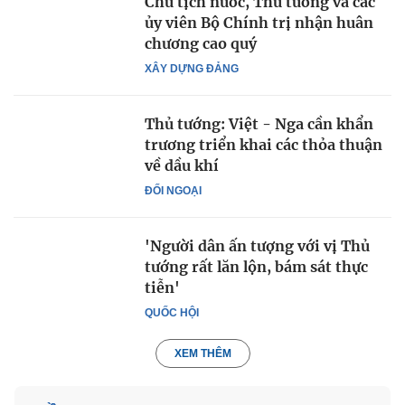
Chủ tịch nước, Thủ tướng và các
ủy viên Bộ Chính trị nhận huân
chương cao quý
XÂY DỰNG ĐẢNG
Thủ tướng: Việt - Nga cần khẩn
trương triển khai các thỏa thuận
về dầu khí
ĐỐI NGOẠI
'Người dân ấn tượng với vị Thủ
tướng rất lăn lộn, bám sát thực
tiễn'
QUỐC HỘI
XEM THÊM