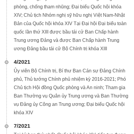
phòng, chống tham nhũng; Đại biểu Quốc hội khóa
XIV; Chủ tịch Nhóm nghị sỹ hữu nghị Việt Nam-Nhật
Bản của Quốc hội khóa XIV Tại Đại hội Đại biểu toàn
quốc lần thứ XIII được bầu tái cử Ban Chấp hành
Trung ương Đảng và được Ban Chấp hành Trung
ương Đảng bầu tái cử Bộ Chính trị khóa XIII
4/2021
Ủy viên Bộ Chính trị, Bí thư Ban Cán sự Đảng Chính
phủ, Thủ tướng Chính phủ nhiệm kỳ 2016-2021; Phó
Chủ tịch Hội đồng Quốc phòng và An ninh; Tham gia
Ban Thường vụ Quân ủy Trung ương và Ban Thường
vụ Đảng ủy Công an Trung ương; Đại biểu Quốc hội
khóa XIV
7/2021