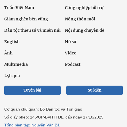
Tuần Việt Nam
Công nghiệp hỗ trợ
Giảm nghèo bền vững
Nông thôn mới
Dân tộc thiểu số và miền núi
Nội dung chuyên đề
English
Hồ sơ
Ảnh
Video
Multimedia
Podcast
24h qua
Tuyến bài
Sự kiện
Cơ quan chủ quản: Bộ Dân tộc và Tôn giáo
Số giấy phép: 146/GP-BVHTTDL, cấp ngày 17/10/2025
Tổng biên tập: Nguyễn Văn Bá