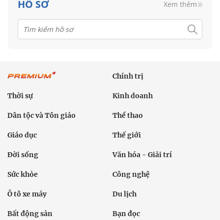
HỒ SƠ
Xem thêm
Chính trị
Thời sự
Kinh doanh
Dân tộc và Tôn giáo
Thể thao
Giáo dục
Thế giới
Đời sống
Văn hóa - Giải trí
Sức khỏe
Công nghệ
Ô tô xe máy
Du lịch
Bất động sản
Bạn đọc