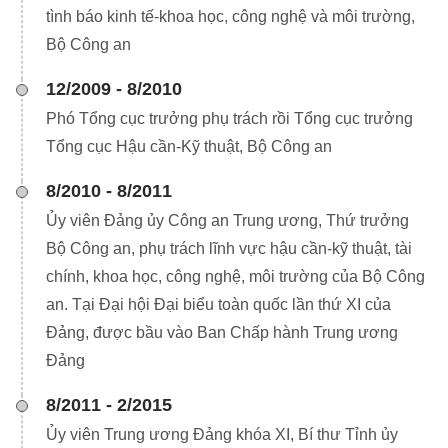
tình báo kinh tế-khoa học, công nghệ và môi trường,
Bộ Công an
12/2009 - 8/2010
Phó Tổng cục trưởng phụ trách rồi Tổng cục trưởng
Tổng cục Hậu cần-Kỹ thuật, Bộ Công an
8/2010 - 8/2011
Ủy viên Đảng ủy Công an Trung ương, Thứ trưởng
Bộ Công an, phụ trách lĩnh vực hậu cần-kỹ thuật, tài
chính, khoa học, công nghệ, môi trường của Bộ Công
an. Tại Đại hội Đại biểu toàn quốc lần thứ XI của
Đảng, được bầu vào Ban Chấp hành Trung ương
Đảng
8/2011 - 2/2015
Ủy viên Trung ương Đảng khóa XI, Bí thư Tỉnh ủy