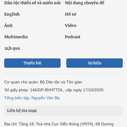
Dân tộc thiểu số và miền núi
Nội dung chuyên đề
English
Hồ sơ
Ảnh
Video
Multimedia
Podcast
24h qua
Tuyến bài
Sự kiện
Cơ quan chủ quản: Bộ Dân tộc và Tôn giáo
Số giấy phép: 146/GP-BVHTTDL, cấp ngày 17/10/2025
Tổng biên tập: Nguyễn Văn Bá
Liên hệ tòa soạn
Địa chỉ: Tầng 18, Toà nhà Cục Viễn thông (VNTA), 68 Dương