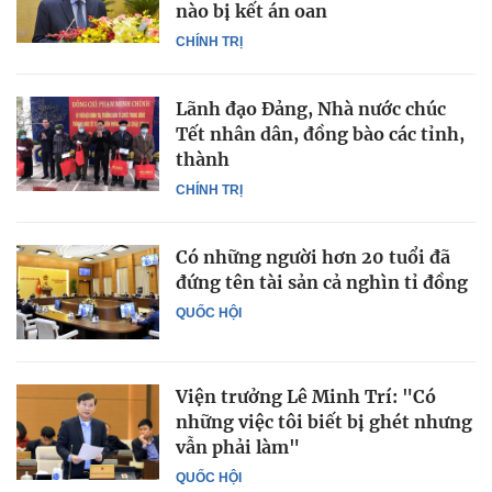
nào bị kết án oan
CHÍNH TRỊ
Lãnh đạo Đảng, Nhà nước chúc
Tết nhân dân, đồng bào các tỉnh,
thành
CHÍNH TRỊ
Có những người hơn 20 tuổi đã
đứng tên tài sản cả nghìn tỉ đồng
QUỐC HỘI
Viện trưởng Lê Minh Trí: "Có
những việc tôi biết bị ghét nhưng
vẫn phải làm"
QUỐC HỘI