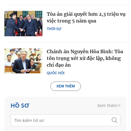
Tòa án giải quyết hơn 2,3 triệu vụ
việc trong 5 năm qua
THỜI SỰ
Chánh án Nguyễn Hòa Bình: Tòa
tôn trọng xét xử độc lập, không
chỉ đạo án
QUỐC HỘI
XEM THÊM
HỒ SƠ
Xem thêm