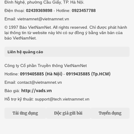
Đình Nghệ, phường Cầu Giấy, TP. Hà Nội.
Điện thoại:
02439369898
- Hotline:
0923457788
Email: vietnamnet@vietnamnet.vn
© 1997 Báo VietNamNet. All rights reserved. Chỉ được phát hành
lại thông tin từ website này khi có sự đồng ý bằng văn bản của
báo VietNamNet.
Liên hệ quảng cáo
Công ty Cổ phần Truyền thông VietNamNet
0919405885 (Hà Nội)
0919435885 (Tp.HCM)
Hotline:
-
Email: contact@vietnamnet.vn
http://vads.vn
Báo giá:
Hỗ trợ kỹ thuật: support@tech.vietnamnet.vn
Tải ứng dụng
Độc giả gửi bài
Tuyển dụng