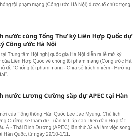
hống tội phạm mạng (Công ước Hà Nội) được tổ chức trọng
I
ch nước cùng Tổng Thư ký Liên Hợp Quốc dự
ký Công ước Hà Nội
 tại Trung tâm Hội nghị quốc gia Hà Nội diễn ra lễ mở ký
 của Liên Hợp Quốc về chống tội phạm mạng (Công ước Hà
chủ đề "Chống tội phạm mạng - Chia sẻ trách nhiệm - Hướng
lai".
I
ch nước Lương Cường sắp dự APEC tại Hàn
mời của Tổng thống Hàn Quốc Lee Jae Myung, Chủ tịch
ng Cường sẽ tham dự Tuần lễ Cấp cao Diễn đàn Hợp tác
hâu Á - Thái Bình Dương (APEC) lần thứ 32 và làm việc song
i Hàn Quốc, từ ngày 29/10-1/11.