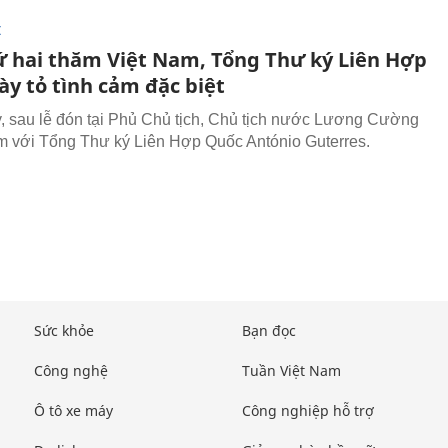
I
ứ hai thăm Việt Nam, Tổng Thư ký Liên Hợp
ày tỏ tình cảm đặc biệt
, sau lễ đón tại Phủ Chủ tịch, Chủ tịch nước Lương Cường
m với Tổng Thư ký Liên Hợp Quốc António Guterres.
Sức khỏe
Bạn đọc
Công nghệ
Tuần Việt Nam
Ô tô xe máy
Công nghiệp hỗ trợ