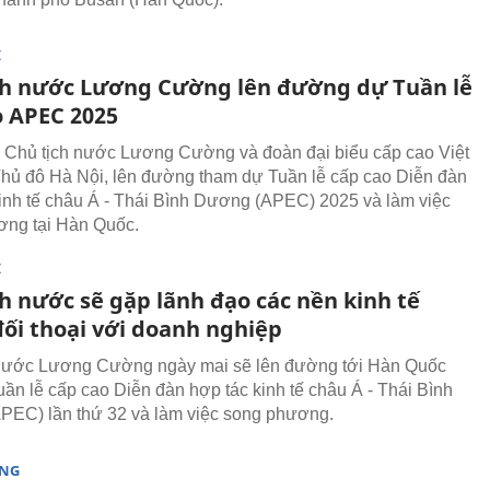
I
ch nước Lương Cường lên đường dự Tuần lễ
o APEC 2025
 Chủ tịch nước Lương Cường và đoàn đại biểu cấp cao Việt
hủ đô Hà Nội, lên đường tham dự Tuần lễ cấp cao Diễn đàn
inh tế châu Á - Thái Bình Dương (APEC) 2025 và làm việc
ơng tại Hàn Quốc.
I
h nước sẽ gặp lãnh đạo các nền kinh tế
đối thoại với doanh nghiệp
 nước Lương Cường ngày mai sẽ lên đường tới Hàn Quốc
uần lễ cấp cao Diễn đàn hợp tác kinh tế châu Á - Thái Bình
EC) lần thứ 32 và làm việc song phương.
ÒNG