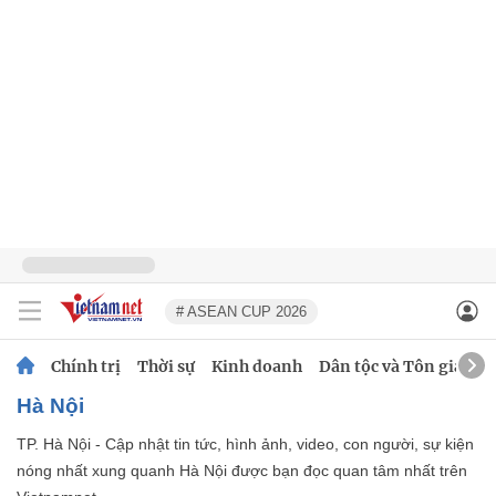
# ASEAN CUP 2026
Chính trị
Thời sự
Kinh doanh
Dân tộc và Tôn giáo
Hà Nội
TP. Hà Nội - Cập nhật tin tức, hình ảnh, video, con người, sự kiện
nóng nhất xung quanh Hà Nội được bạn đọc quan tâm nhất trên