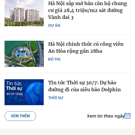
Hà Nội sắp mở bán căn hộ chung
cư giá 28,4 triệu/m2 sát đường
Vành đai 3
DỰ ÁN
Hà Nội chính thức có công viên
An Hòa rộng gần 28ha
ĐÔ THỊ
Tin tức Thời sự 30/7: Dự báo
đường đi của siêu bão Dolphin
THỜI SỰ
Xem tin theo ngày
XEM THÊM