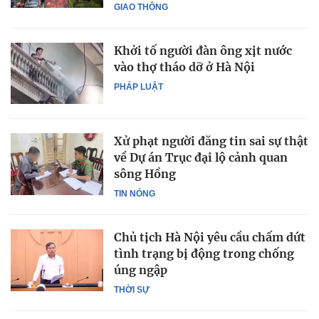
GIAO THÔNG
Khởi tố người đàn ông xịt nước
vào thợ tháo dỡ ở Hà Nội
PHÁP LUẬT
Xử phạt người đăng tin sai sự thật
về Dự án Trục đại lộ cảnh quan
sông Hồng
TIN NÓNG
Chủ tịch Hà Nội yêu cầu chấm dứt
tình trạng bị động trong chống
úng ngập
THỜI SỰ