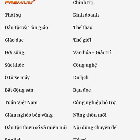
Chính trị
Thời sự
Kinh doanh
Dân tộc và Tôn giáo
Thể thao
Giáo dục
Thế giới
Đời sống
Văn hóa - Giải trí
Sức khỏe
Công nghệ
Ô tô xe máy
Du lịch
Bất động sản
Bạn đọc
Tuần Việt Nam
Công nghiệp hỗ trợ
Giảm nghèo bền vững
Nông thôn mới
Dân tộc thiểu số và miền núi
Nội dung chuyên đề
English
Hồ sơ