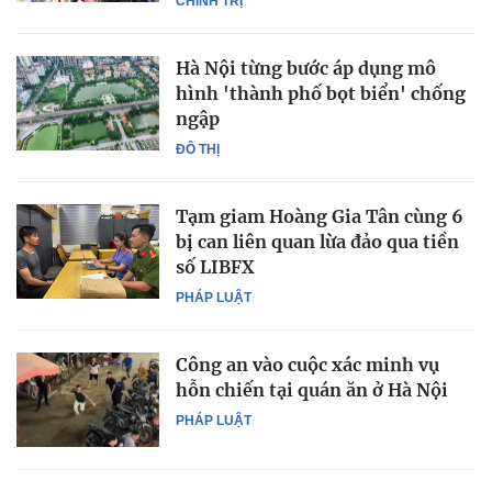
CHÍNH TRỊ
Hà Nội từng bước áp dụng mô
hình 'thành phố bọt biển' chống
ngập
ĐÔ THỊ
Tạm giam Hoàng Gia Tân cùng 6
bị can liên quan lừa đảo qua tiền
số LIBFX
PHÁP LUẬT
Công an vào cuộc xác minh vụ
hỗn chiến tại quán ăn ở Hà Nội
PHÁP LUẬT