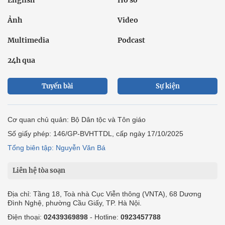
Ảnh
Video
Multimedia
Podcast
24h qua
Tuyến bài
Sự kiện
Cơ quan chủ quản: Bộ Dân tộc và Tôn giáo
Số giấy phép: 146/GP-BVHTTDL, cấp ngày 17/10/2025
Tổng biên tập: Nguyễn Văn Bá
Liên hệ tòa soạn
Địa chỉ: Tầng 18, Toà nhà Cục Viễn thông (VNTA), 68 Dương
Đình Nghệ, phường Cầu Giấy, TP. Hà Nội.
Điện thoại:
02439369898
- Hotline:
0923457788