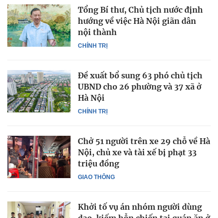
Tổng Bí thư, Chủ tịch nước định
hướng về việc Hà Nội giãn dân
nội thành
CHÍNH TRỊ
Đề xuất bổ sung 63 phó chủ tịch
UBND cho 26 phường và 37 xã ở
Hà Nội
CHÍNH TRỊ
Chở 51 người trên xe 29 chỗ về Hà
Nội, chủ xe và tài xế bị phạt 33
triệu đồng
GIAO THÔNG
Khởi tố vụ án nhóm người dùng