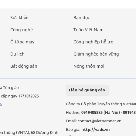
Sức khỏe
Bạn đọc
Công nghệ
Tuần Việt Nam
Ô tô xe máy
Công nghiệp hỗ trợ
Du lịch
Giảm nghèo bền vững
Bất động sản
Nông thôn mới
à Tôn giáo
Liên hệ quảng cáo
 cấp ngày 17/10/2025
Công ty Cổ phần Truyền thông VietN
á
Hotline:
0919405885 (Hà Nội)
-
091943
Email: contact@vietnamnet.vn
Báo giá:
http://vads.vn
Viễn thông (VNTA), 68 Dương Đình