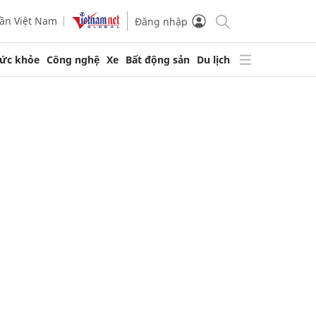
ần Việt Nam
Đăng nhập
ức khỏe
Công nghệ
Xe
Bất động sản
Du lịch