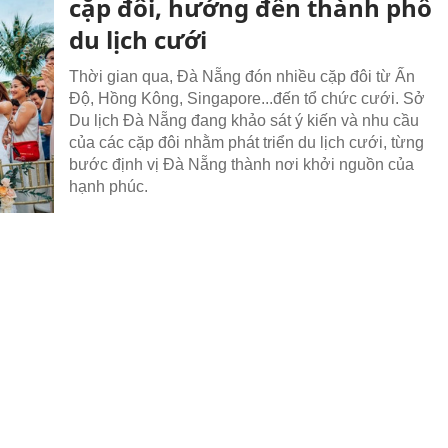
cặp đôi, hướng đến thành phố
du lịch cưới
Thời gian qua, Đà Nẵng đón nhiều cặp đôi từ Ấn
Độ, Hồng Kông, Singapore...đến tổ chức cưới. Sở
Du lịch Đà Nẵng đang khảo sát ý kiến và nhu cầu
của các cặp đôi nhằm phát triển du lịch cưới, từng
bước định vị Đà Nẵng thành nơi khởi nguồn của
hạnh phúc.