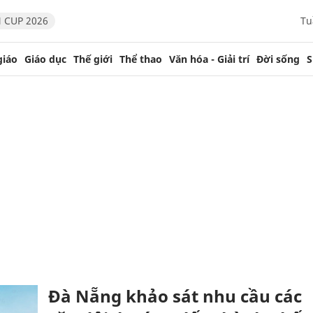
 CUP 2026
Tu
giáo
Giáo dục
Thế giới
Thể thao
Văn hóa - Giải trí
Đời sống
S
Đà Nẵng khảo sát nhu cầu các