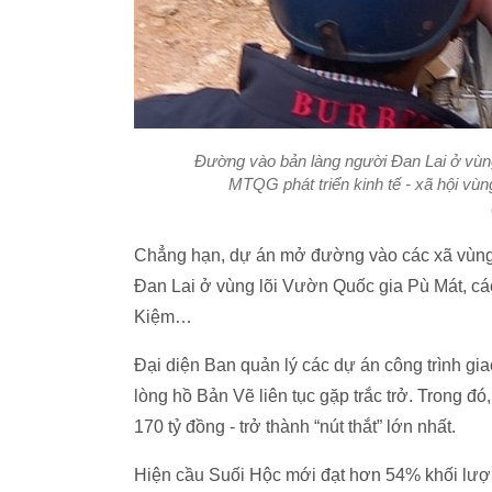
Đường vào bản làng người Đan Lai ở vùng
MTQG phát triển kinh tế - xã hội vù
Chẳng hạn, dự án mở đường vào các xã vùng
Đan Lai ở vùng lõi Vườn Quốc gia Pù Mát, c
Kiệm…
Đại diện Ban quản lý các dự án công trình g
lòng hồ Bản Vẽ liên tục gặp trắc trở. Trong 
170 tỷ đồng - trở thành “nút thắt” lớn nhất.
Hiện cầu Suối Hộc mới đạt hơn 54% khối lượn