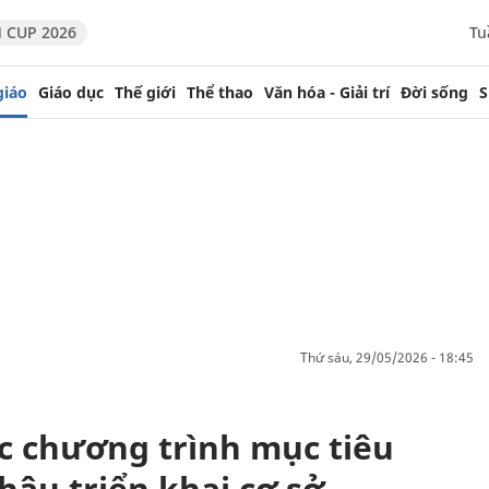
 CUP 2026
Tu
giáo
Giáo dục
Thế giới
Thể thao
Văn hóa - Giải trí
Đời sống
S
thứ sáu, 29/05/2026 - 18:45
c chương trình mục tiêu
khâu triển khai cơ sở