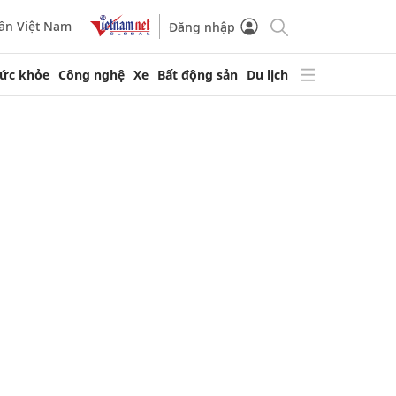
ần Việt Nam
Đăng nhập
ức khỏe
Công nghệ
Xe
Bất động sản
Du lịch