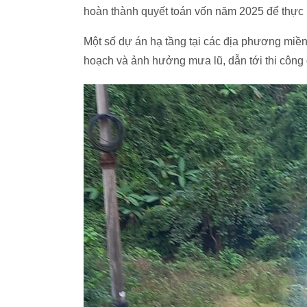
hoàn thành quyết toán vốn năm 2025 để thực 
Một số dự án hạ tầng tại các địa phương miền n
hoạch và ảnh hưởng mưa lũ, dẫn tới thi công