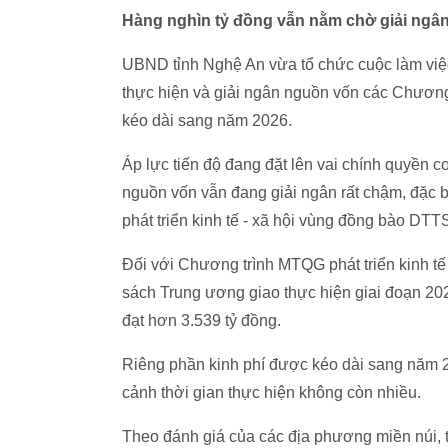
Hàng nghìn tỷ đồng vẫn nằm chờ giải ngâ
UBND tỉnh Nghệ An vừa tổ chức cuộc làm việc 
thực hiện và giải ngân nguồn vốn các Chương
kéo dài sang năm 2026.
Áp lực tiến độ đang đặt lên vai chính quyền c
nguồn vốn vẫn đang giải ngân rất chậm, đặc 
phát triển kinh tế - xã hội vùng đồng bào DTT
Đối với Chương trình MTQG phát triển kinh tế
sách Trung ương giao thực hiện giai đoạn 202
đạt hơn 3.539 tỷ đồng.
Riêng phần kinh phí được kéo dài sang năm 20
cảnh thời gian thực hiện không còn nhiều.
Theo đánh giá của các địa phương miền núi, 