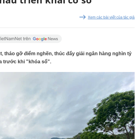
Xem các bài viết của tác giả
, tháo gỡ điểm nghẽn, thúc đẩy giải ngân hàng nghìn tỷ
 trước khi "khóa sổ".