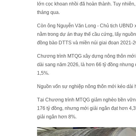
lớn cọc khoan nhồi đã hoàn thành. Tuy nhiên,
tháng qua.
Còn ông Nguyễn Văn Long - Chủ tịch UBND xã 
nằm trong dự án thay thế cầu cứng, lấy nguồn
đồng bào DTTS và miền núi giai đoạn 2021-20
Chương trình MTQG xây dựng nông thôn mới cũ
dài sang năm 2026, là hơn 66 tỷ đồng nhưng 
1,5%.
Nguồn vốn sự nghiệp nông thôn mới kéo dài h
Tại Chương trình MTQG giảm nghèo bền vững,
176 tỷ đồng, nhưng mới giải ngân đạt hơn 4,
giải ngân hơn 8%.