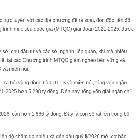
n
trực tuyến với các địa phương để rà soát, đôn đốc tiến độ
 trình mục tiêu quốc gia (MTQG) giai đoạn 2021-2025, được
ơ sở, chủ đầu tư và các sở, ngành liên quan, khi mà nhiều
biệt tại các Chương trình MTQG giảm nghèo bền vững và
S và miền núi.
 - xã hội vùng đồng bào DTTS và miền núi, tổng vốn ngân
1-2025 hơn 5.298 tỷ đồng. Đến nay, tổng vốn giải ngân chỉ
26, còn hơn 1.666 tỷ đồng. Đây là con số rất lớn trong bối
tiến độ chậm do nhiều xã đến đầu quý II/2026 mới cơ bản