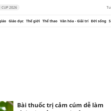
 CUP 2026
Tu
giáo
Giáo dục
Thế giới
Thể thao
Văn hóa - Giải trí
Đời sống
S
Bài thuốc trị cảm cúm dễ làm