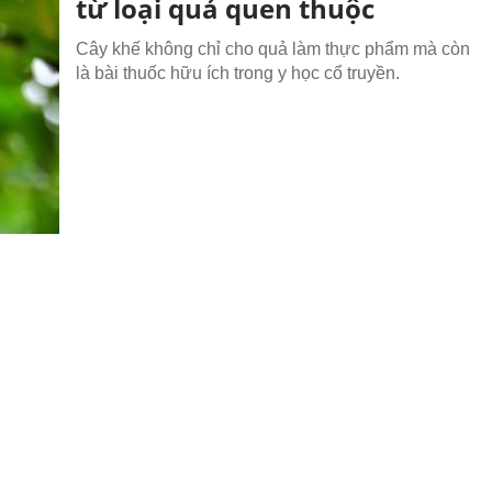
từ loại quả quen thuộc
Cây khế không chỉ cho quả làm thực phẩm mà còn
là bài thuốc hữu ích trong y học cổ truyền.