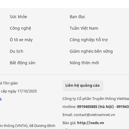
Sức khỏe
Bạn đọc
Công nghệ
Tuần Việt Nam
Ô tô xe máy
Công nghiệp hỗ trợ
Du lịch
Giảm nghèo bền vững
Bất động sản
Nông thôn mới
à Tôn giáo
Liên hệ quảng cáo
 cấp ngày 17/10/2025
Công ty Cổ phần Truyền thông VietN
á
Hotline:
0919405885 (Hà Nội)
-
091943
Email: contact@vietnamnet.vn
Báo giá:
http://vads.vn
Viễn thông (VNTA), 68 Dương Đình