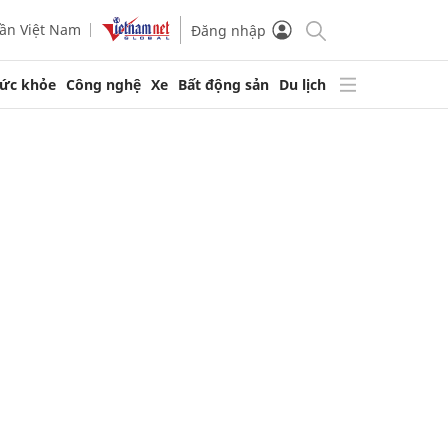
ần Việt Nam
Đăng nhập
ức khỏe
Công nghệ
Xe
Bất động sản
Du lịch