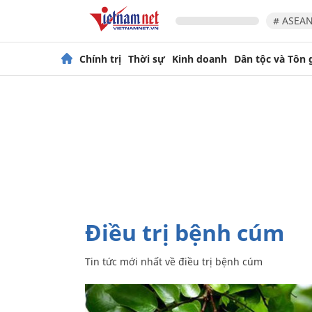
# ASEAN
Chính trị
Thời sự
Kinh doanh
Dân tộc và Tôn 
điều trị bệnh cúm
Tin tức mới nhất về
điều trị bệnh cúm