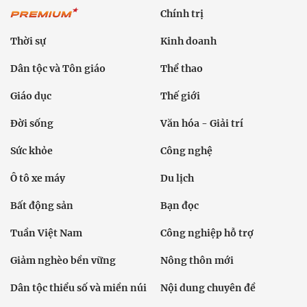
Chính trị
Thời sự
Kinh doanh
Dân tộc và Tôn giáo
Thể thao
Giáo dục
Thế giới
Đời sống
Văn hóa - Giải trí
Sức khỏe
Công nghệ
Ô tô xe máy
Du lịch
Bất động sản
Bạn đọc
Tuần Việt Nam
Công nghiệp hỗ trợ
Giảm nghèo bền vững
Nông thôn mới
Dân tộc thiểu số và miền núi
Nội dung chuyên đề