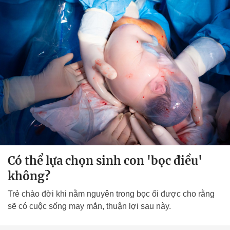
Có thể lựa chọn sinh con 'bọc điều'
không?
Trẻ chào đời khi nằm nguyên trong bọc ối được cho rằng
sẽ có cuộc sống may mắn, thuận lợi sau này.