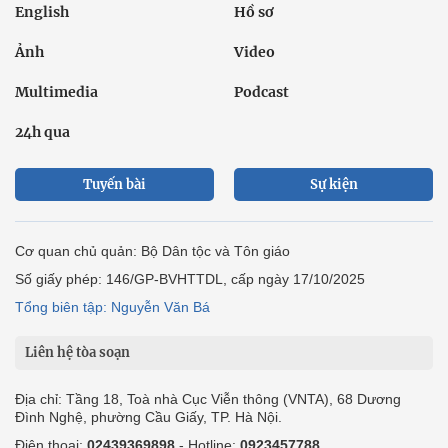
English
Hồ sơ
Ảnh
Video
Multimedia
Podcast
24h qua
Tuyến bài
Sự kiện
Cơ quan chủ quản: Bộ Dân tộc và Tôn giáo
Số giấy phép: 146/GP-BVHTTDL, cấp ngày 17/10/2025
Tổng biên tập: Nguyễn Văn Bá
Liên hệ tòa soạn
Địa chỉ: Tầng 18, Toà nhà Cục Viễn thông (VNTA), 68 Dương
Đình Nghệ, phường Cầu Giấy, TP. Hà Nội.
Điện thoại:
02439369898
- Hotline:
0923457788