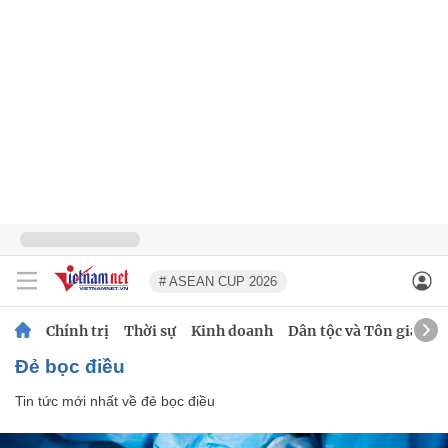
# ASEAN CUP 2026
Chính trị
Thời sự
Kinh doanh
Dân tộc và Tôn giáo
đẻ bọc điều
Tin tức mới nhất về
đẻ bọc điều