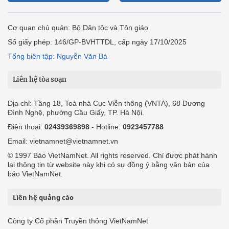
Cơ quan chủ quản: Bộ Dân tộc và Tôn giáo
Số giấy phép: 146/GP-BVHTTDL, cấp ngày 17/10/2025
Tổng biên tập: Nguyễn Văn Bá
Liên hệ tòa soạn
Địa chỉ: Tầng 18, Toà nhà Cục Viễn thông (VNTA), 68 Dương
Đình Nghệ, phường Cầu Giấy, TP. Hà Nội.
Điện thoại:
02439369898
- Hotline:
0923457788
Email: vietnamnet@vietnamnet.vn
© 1997 Báo VietNamNet. All rights reserved. Chỉ được phát hành
lại thông tin từ website này khi có sự đồng ý bằng văn bản của
báo VietNamNet.
Liên hệ quảng cáo
Công ty Cổ phần Truyền thông VietNamNet