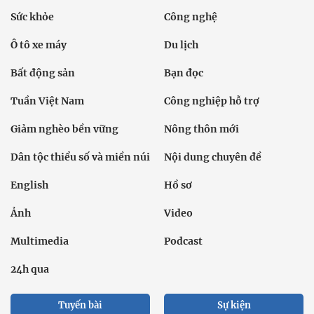
Sức khỏe
Công nghệ
Ô tô xe máy
Du lịch
Bất động sản
Bạn đọc
Tuần Việt Nam
Công nghiệp hỗ trợ
Giảm nghèo bền vững
Nông thôn mới
Dân tộc thiểu số và miền núi
Nội dung chuyên đề
English
Hồ sơ
Ảnh
Video
Multimedia
Podcast
24h qua
Tuyến bài
Sự kiện