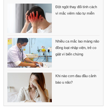
Đột ngột thay đổi tính cách
vì mắc viêm não tự miễn
Nhiều ca mắc lao màng não
đồng loạt nhập viện, trẻ co
giật vì biến chứng
Khi nào cơn đau đầu cảnh
báo u não?