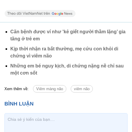
Căn bệnh được ví như 'kẻ giết người thầm lặng’ gia
tăng ở trẻ em
Kịp thời nhận ra bất thường, mẹ cứu con khỏi di
chứng vì viêm não
Những em bé nguy kịch, di chứng nặng nề chỉ sau
một cơn sốt
Xem thêm về:
Viêm màng não
viêm não