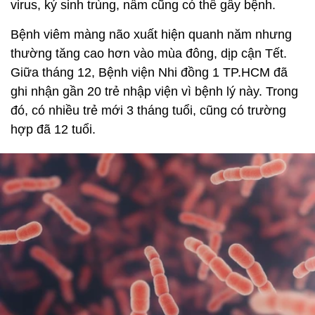
virus, ký sinh trùng, nấm cũng có thể gây bệnh.
Bệnh viêm màng não xuất hiện quanh năm nhưng
thường tăng cao hơn vào mùa đông, dịp cận Tết.
Giữa tháng 12, Bệnh viện Nhi đồng 1 TP.HCM đã
ghi nhận gần 20 trẻ nhập viện vì bệnh lý này. Trong
đó, có nhiều trẻ mới 3 tháng tuổi, cũng có trường
hợp đã 12 tuổi.