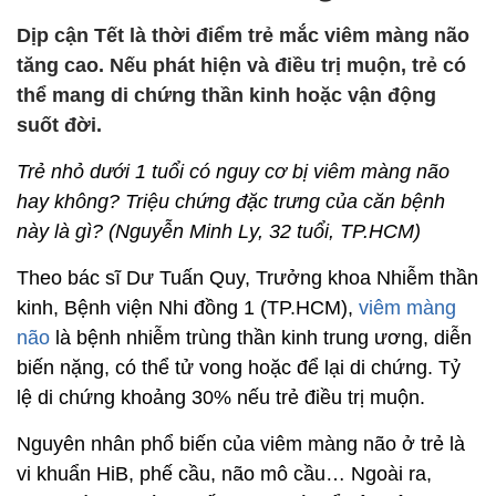
Dịp cận Tết là thời điểm trẻ mắc viêm màng não
tăng cao. Nếu phát hiện và điều trị muộn, trẻ có
thể mang di chứng thần kinh hoặc vận động
suốt đời.
Trẻ nhỏ dưới 1 tuổi có nguy cơ bị viêm màng não
hay không? Triệu chứng đặc trưng của căn bệnh
này là gì? (Nguyễn Minh Ly, 32 tuổi, TP.HCM)
Theo bác sĩ Dư Tuấn Quy, Trưởng khoa Nhiễm thần
kinh, Bệnh viện Nhi đồng 1 (TP.HCM),
viêm màng
não
là bệnh nhiễm trùng thần kinh trung ương, diễn
biến nặng, có thể tử vong hoặc để lại di chứng. Tỷ
lệ di chứng khoảng 30% nếu trẻ điều trị muộn.
Nguyên nhân phổ biến của viêm màng não ở trẻ là
vi khuẩn HiB, phế cầu, não mô cầu… Ngoài ra,