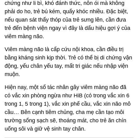
chứng như li bì, khó đánh thức, nôn ói mà không
phải do ho, trẻ bú kém, quấy khóc nhiều. Đặc biệt,
nếu quan sát thấy thóp của trẻ sưng lên, cần đưa
trẻ đến bệnh viện ngay vì đây là dấu hiệu gợi ý của
viêm màng não.
Viêm màng não là cấp cứu nội khoa, cần điều trị
bằng kháng sinh kịp thời. Trẻ có thể bị di chứng vận
động, yếu chân yếu tay, mất tri giác nếu nhập viện
muộn.
Hiện nay, một số tác nhân gây viêm màng não đã
có vắc xin phòng ngừa như HiB (có trong vắc xin 6
trong 1, 5 trong 1), vắc xin phế cầu, vắc xin não mô
cầu… Bên cạnh tiêm chủng, cha mẹ cần tạo môi
trường sống sạch sẽ, thoáng mát, cho trẻ ăn chín
uống sôi và giữ vệ sinh tay chân.