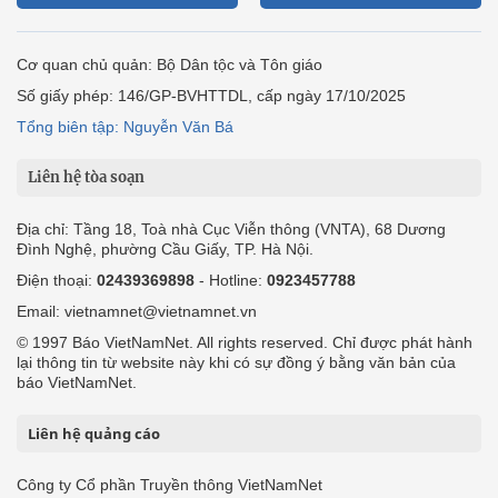
Cơ quan chủ quản: Bộ Dân tộc và Tôn giáo
Số giấy phép: 146/GP-BVHTTDL, cấp ngày 17/10/2025
Tổng biên tập: Nguyễn Văn Bá
Liên hệ tòa soạn
Địa chỉ: Tầng 18, Toà nhà Cục Viễn thông (VNTA), 68 Dương
Đình Nghệ, phường Cầu Giấy, TP. Hà Nội.
Điện thoại:
02439369898
- Hotline:
0923457788
Email: vietnamnet@vietnamnet.vn
© 1997 Báo VietNamNet. All rights reserved. Chỉ được phát hành
lại thông tin từ website này khi có sự đồng ý bằng văn bản của
báo VietNamNet.
Liên hệ quảng cáo
Công ty Cổ phần Truyền thông VietNamNet