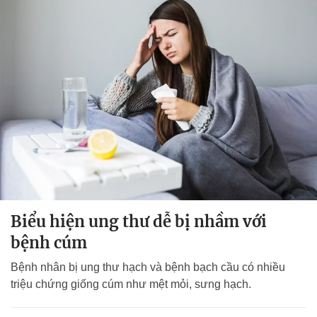
Biểu hiện ung thư dễ bị nhầm với
bệnh cúm
Bệnh nhân bị ung thư hạch và bệnh bạch cầu có nhiều
triệu chứng giống cúm như mệt mỏi, sưng hạch.