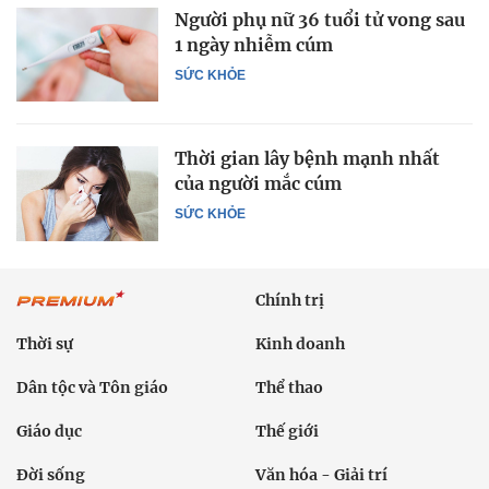
Người phụ nữ 36 tuổi tử vong sau
1 ngày nhiễm cúm
SỨC KHỎE
Thời gian lây bệnh mạnh nhất
của người mắc cúm
SỨC KHỎE
Chính trị
Thời sự
Kinh doanh
Dân tộc và Tôn giáo
Thể thao
Giáo dục
Thế giới
Đời sống
Văn hóa - Giải trí