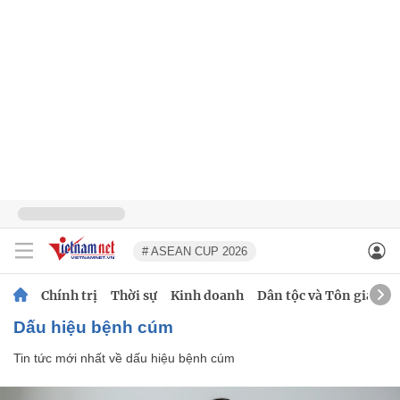
# ASEAN CUP 2026
Chính trị
Thời sự
Kinh doanh
Dân tộc và Tôn giáo
dấu hiệu bệnh cúm
Tin tức mới nhất về
dấu hiệu bệnh cúm