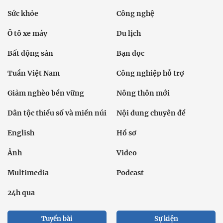
Sức khỏe
Công nghệ
Ô tô xe máy
Du lịch
Bất động sản
Bạn đọc
Tuần Việt Nam
Công nghiệp hỗ trợ
Giảm nghèo bền vững
Nông thôn mới
Dân tộc thiểu số và miền núi
Nội dung chuyên đề
English
Hồ sơ
Ảnh
Video
Multimedia
Podcast
24h qua
Tuyến bài
Sự kiện