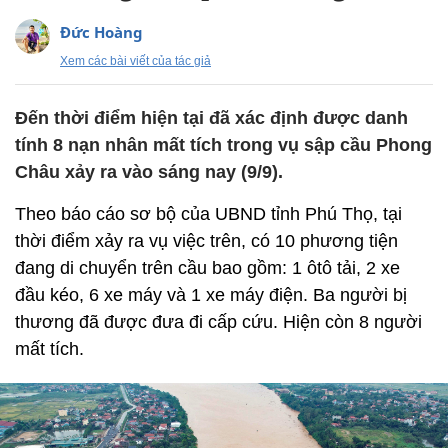
Đức Hoàng
Xem các bài viết của tác giả
Đến thời điểm hiện tại đã xác định được danh
tính 8 nạn nhân mất tích trong vụ sập cầu Phong
Châu xảy ra vào sáng nay (9/9).
Theo báo cáo sơ bộ của UBND tỉnh Phú Thọ, tại
thời điểm xảy ra vụ việc trên, có 10 phương tiện
đang di chuyển trên cầu bao gồm: 1 ôtô tải, 2 xe
đầu kéo, 6 xe máy và 1 xe máy điện. Ba người bị
thương đã được đưa đi cấp cứu. Hiện còn 8 người
mất tích.