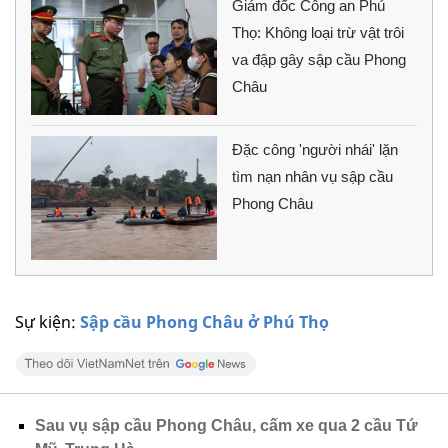
Giám đốc Công an Phú
Thọ: Không loại trừ vật trôi
va đập gây sập cầu Phong
Châu
Đặc công 'người nhái' lặn
tìm nạn nhân vụ sập cầu
Phong Châu
Sự kiện:
Sập cầu Phong Châu ở Phú Thọ
Sau vụ sập cầu Phong Châu, cấm xe qua 2 cầu Tứ