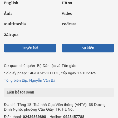
English
Hồ sơ
Ảnh
Video
Multimedia
Podcast
24h qua
Tuyến bài
Sự kiện
Cơ quan chủ quản: Bộ Dân tộc và Tôn giáo
Số giấy phép: 146/GP-BVHTTDL, cấp ngày 17/10/2025
Tổng biên tập: Nguyễn Văn Bá
Liên hệ tòa soạn
Địa chỉ: Tầng 18, Toà nhà Cục Viễn thông (VNTA), 68 Dương
Đình Nghệ, phường Cầu Giấy, TP. Hà Nội.
Điện thoại:
02439369898
- Hotline:
0923457788