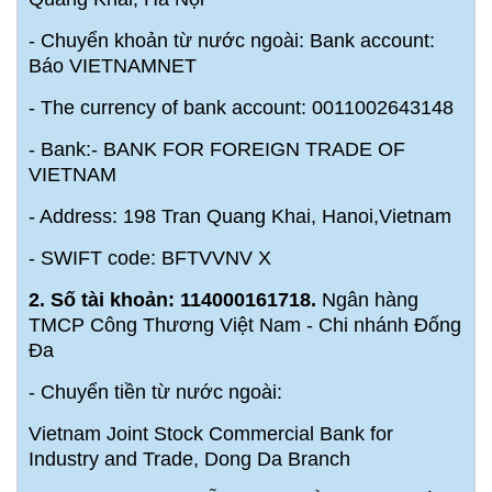
- Chuyển khoản từ nước ngoài: Bank account:
Báo VIETNAMNET
- The currency of bank account: 0011002643148
- Bank:- BANK FOR FOREIGN TRADE OF
VIETNAM
- Address: 198 Tran Quang Khai, Hanoi,Vietnam
- SWIFT code: BFTVVNV X
2. Số tài khoản: 114000161718.
Ngân hàng
TMCP Công Thương Việt Nam - Chi nhánh Đống
Đa
- Chuyển tiền từ nước ngoài:
Vietnam Joint Stock Commercial Bank for
Industry and Trade, Dong Da Branch