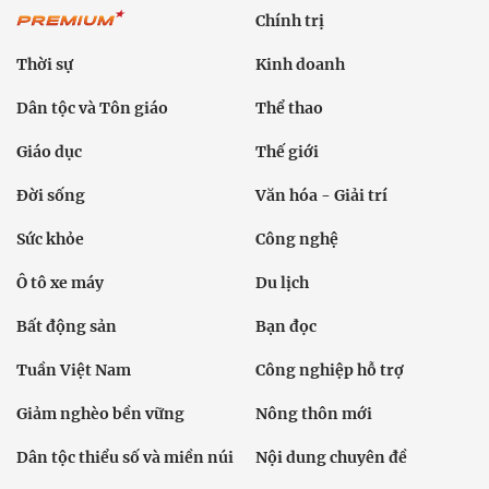
Chính trị
Thời sự
Kinh doanh
Dân tộc và Tôn giáo
Thể thao
Giáo dục
Thế giới
Đời sống
Văn hóa - Giải trí
Sức khỏe
Công nghệ
Ô tô xe máy
Du lịch
Bất động sản
Bạn đọc
Tuần Việt Nam
Công nghiệp hỗ trợ
Giảm nghèo bền vững
Nông thôn mới
Dân tộc thiểu số và miền núi
Nội dung chuyên đề