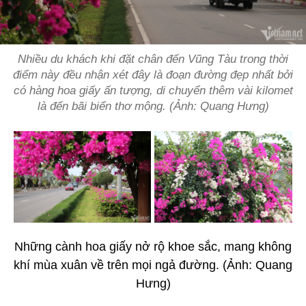
Nhiều du khách khi đặt chân đến Vũng Tàu trong thời
điểm này đều nhận xét đây là đoạn đường đẹp nhất bởi
có hàng hoa giấy ấn tượng, di chuyển thêm vài kilomet
là đến bãi biển thơ mộng. (Ảnh: Quang Hưng)
Những cành hoa giấy nở rộ khoe sắc, mang không
khí mùa xuân về trên mọi ngả đường. (Ảnh: Quang
Hưng)