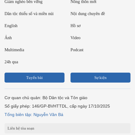
Giảm nghèo bền vững
Nông thôn mới
Dân tộc thiểu số và miền núi
Nội dung chuyên đề
English
Hồ sơ
Ảnh
Video
Multimedia
Podcast
24h qua
Tuyến bài
Sự kiện
Cơ quan chủ quản: Bộ Dân tộc và Tôn giáo
Số giấy phép: 146/GP-BVHTTDL, cấp ngày 17/10/2025
Tổng biên tập: Nguyễn Văn Bá
Liên hệ tòa soạn