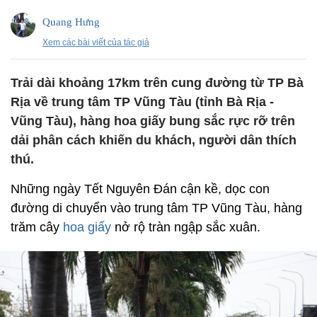
Quang Hưng
Xem các bài viết của tác giả
Trải dài khoảng 17km trên cung đường từ TP Bà
Rịa về trung tâm TP Vũng Tàu (tỉnh Bà Rịa -
Vũng Tàu), hàng hoa giấy bung sắc rực rỡ trên
dải phân cách khiến du khách, người dân thích
thú.
Những ngày Tết Nguyên Đán cận kề, dọc con
đường di chuyển vào trung tâm TP Vũng Tàu, hàng
trăm cây
hoa giấy
nở rộ tràn ngập sắc xuân.