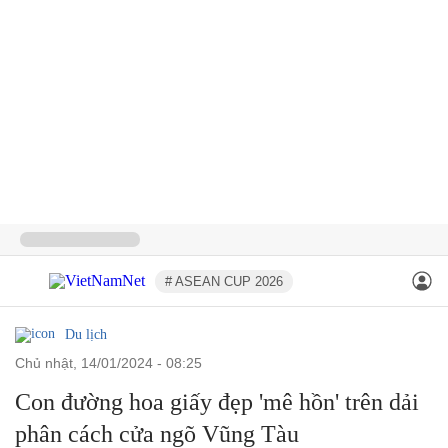
# ASEAN CUP 2026
Du lịch
chủ nhật, 14/01/2024 - 08:25
Con đường hoa giấy đẹp 'mê hồn' trên dải
phân cách cửa ngõ Vũng Tàu