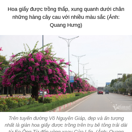
Hoa giấy được trồng thấp, xung quanh dưới chân
những hàng cây cau với nhiều màu sắc (Ảnh:
Quang Hưng)
Trên tuyến đường Võ Nguyên Giáp, đẹp và ấn tượng
nhất là giàn hoa giấy được trồng trên trụ bê tông trải dài
từ Ẹo Ông Từ đến vòng xoay Cửa Lấp. (Ảnh: Quang