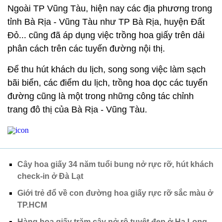
Ngoài TP Vũng Tàu, hiện nay các địa phương trong
tỉnh Bà Rịa - Vũng Tàu như TP Bà Rịa, huyện Đất
Đỏ... cũng đã áp dụng việc trồng hoa giấy trên dải
phân cách trên các tuyến đường nội thị.
Để thu hút khách du lịch, song song việc làm sạch
bãi biển, các điểm du lịch, trồng hoa dọc các tuyến
đường cũng là một trong những công tác chỉnh
trang đô thị của Bà Rịa - Vũng Tàu.
Cây hoa giấy 34 năm tuổi bung nở rực rỡ, hút khách
check-in ở Đà Lạt
Giới trẻ đổ về con đường hoa giấy rực rỡ sắc màu ở
TP.HCM
Hàng hoa giấy trăm cây nở rộ tuyệt đẹp ở Hạ Long,