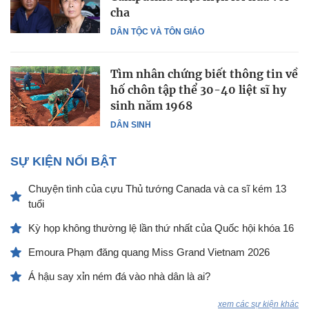
cha
DÂN TỘC VÀ TÔN GIÁO
Tìm nhân chứng biết thông tin về
hố chôn tập thể 30-40 liệt sĩ hy
sinh năm 1968
DÂN SINH
SỰ KIỆN NỔI BẬT
Chuyện tình của cựu Thủ tướng Canada và ca sĩ kém 13
tuổi
Kỳ họp không thường lệ lần thứ nhất của Quốc hội khóa 16
Emoura Phạm đăng quang Miss Grand Vietnam 2026
Á hậu say xỉn ném đá vào nhà dân là ai?
xem các sự kiện khác