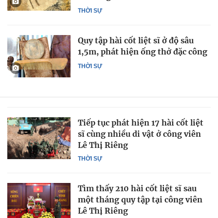
THỜI SỰ
Quy tập hài cốt liệt sĩ ở độ sâu
1,5m, phát hiện ống thở đặc công
THỜI SỰ
Tiếp tục phát hiện 17 hài cốt liệt
sĩ cùng nhiều di vật ở công viên
Lê Thị Riêng
THỜI SỰ
Tìm thấy 210 hài cốt liệt sĩ sau
một tháng quy tập tại công viên
Lê Thị Riêng