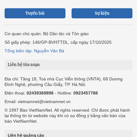
Tuyến bài
Sự kiện
Cơ quan chủ quản: Bộ Dân tộc và Tôn giáo
Số giấy phép: 146/GP-BVHTTDL, cấp ngày 17/10/2025
Tổng biên tập: Nguyễn Văn Bá
Liên hệ tòa soạn
Địa chỉ: Tầng 18, Toà nhà Cục Viễn thông (VNTA), 68 Dương
Đình Nghệ, phường Cầu Giấy, TP. Hà Nội.
Điện thoại:
02439369898
- Hotline:
0923457788
Email: vietnamnet@vietnamnet.vn
© 1997 Báo VietNamNet. All rights reserved. Chỉ được phát hành
lại thông tin từ website này khi có sự đồng ý bằng văn bản của
báo VietNamNet.
Liên hệ quảng cáo