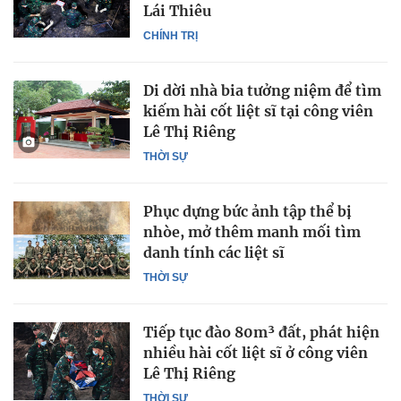
Lái Thiêu
CHÍNH TRỊ
Di dời nhà bia tưởng niệm để tìm
kiếm hài cốt liệt sĩ tại công viên
Lê Thị Riêng
THỜI SỰ
Phục dựng bức ảnh tập thể bị
nhòe, mở thêm manh mối tìm
danh tính các liệt sĩ
THỜI SỰ
Tiếp tục đào 80m³ đất, phát hiện
nhiều hài cốt liệt sĩ ở công viên
Lê Thị Riêng
THỜI SỰ