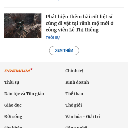
Phát hiện thêm hài cốt liệt sĩ
cùng di vật tại rãnh mộ mới ở
công viên Lê Thị Riêng
THỜI SỰ
XEM THÊM
Chính trị
Thời sự
Kinh doanh
Dân tộc và Tôn giáo
Thể thao
Giáo dục
Thế giới
Đời sống
Văn hóa - Giải trí
Sức khỏe
Công nghệ