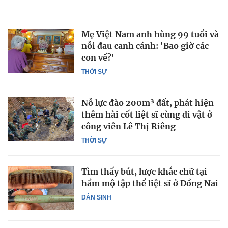
Mẹ Việt Nam anh hùng 99 tuổi và
nỗi đau canh cánh: 'Bao giờ các
con về?'
THỜI SỰ
Nỗ lực đào 200m³ đất, phát hiện
thêm hài cốt liệt sĩ cùng di vật ở
công viên Lê Thị Riêng
THỜI SỰ
Tìm thấy bút, lược khắc chữ tại
hầm mộ tập thể liệt sĩ ở Đồng Nai
DÂN SINH