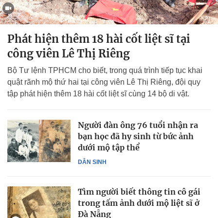
Phát hiện thêm 18 hài cốt liệt sĩ tại
công viên Lê Thị Riêng
Bộ Tư lệnh TPHCM cho biết, trong quá trình tiếp tục khai
quật rãnh mộ thứ hai tại công viên Lê Thị Riêng, đội quy
tập phát hiện thêm 18 hài cốt liệt sĩ cùng 14 bộ di vật.
Người đàn ông 76 tuổi nhận ra
bạn học đã hy sinh từ bức ảnh
dưới mộ tập thể
DÂN SINH
Tìm người biết thông tin cô gái
trong tấm ảnh dưới mộ liệt sĩ ở
Đà Nẵng