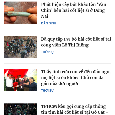
Phát hiện cây bút khắc tên 'Văn
Chín' bên hài cốt liệt sĩ ở Đồng
Nai
DÂN SINH
Đã quy tập 155 bộ hài cốt liệt sĩ tại
công viên Lê Thị Riêng
THỜI SỰ
Thấy linh cữu con về đến đầu ngõ,
mẹ liệt sĩ òa khóc: 'Chờ con đã
gần nửa đời người'
THỜI SỰ
TPHCM kêu gọi cung cấp thông
tin tìm hài cốt liệt sĩ tại Gò Cát -