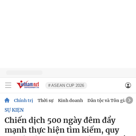
# ASEAN CUP 2026
Chính trị
Thời sự
Kinh doanh
Dân tộc và Tôn giáo
SỰ KIỆN
Chiến dịch 500 ngày đêm đẩy
mạnh thực hiện tìm kiếm, quy