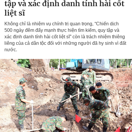
tập và xác định danh tính hài cốt
liệt sĩ
Không chỉ là nhiệm vụ chính trị quan trọng, “Chiến dịch
500 ngày đêm đẩy mạnh thực hiện tìm kiếm, quy tập và
xác định danh tính hài cốt liệt sĩ” còn là trách nhiệm thiêng
liêng của cả dân tộc đối với những người đã hy sinh vì đất
nước.