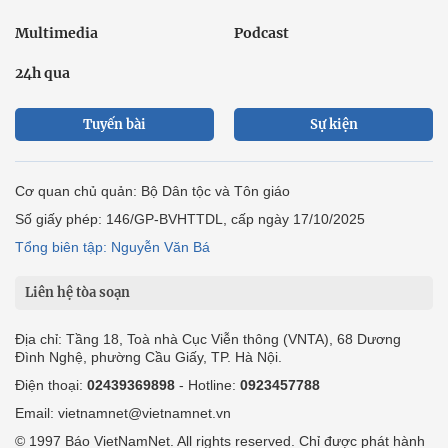
Multimedia
Podcast
24h qua
Tuyến bài
Sự kiện
Cơ quan chủ quản: Bộ Dân tộc và Tôn giáo
Số giấy phép: 146/GP-BVHTTDL, cấp ngày 17/10/2025
Tổng biên tập: Nguyễn Văn Bá
Liên hệ tòa soạn
Địa chỉ: Tầng 18, Toà nhà Cục Viễn thông (VNTA), 68 Dương
Đình Nghệ, phường Cầu Giấy, TP. Hà Nội.
Điện thoại:
02439369898
- Hotline:
0923457788
Email: vietnamnet@vietnamnet.vn
© 1997 Báo VietNamNet. All rights reserved. Chỉ được phát hành