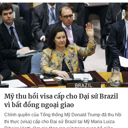
Mỹ thu hồi visa cấp cho Đại sứ Brazil
vì bất đồng ngoại giao
Chính quyền của Tổng thống Mỹ Donald Trump đã thu hồi
thị thực (visa) cấp cho Đại sứ Brazil tại Mỹ Maria Luiza