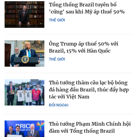
Tổng thống Brazil tuyên bố
'cứng' sau khi Mỹ áp thuế 50%
THẾ GIỚI
Ông Trump áp thuế 50% với
Brazil, 15% với Hàn Quốc
THẾ GIỚI
Thủ tướng thăm câu lạc bộ bóng
đá hàng đầu Brazil, thúc đẩy hợp
tác với Việt Nam
ĐỐI NGOẠI
Thủ tướng Phạm Minh Chính hội
đàm với Tổng thống Brazil