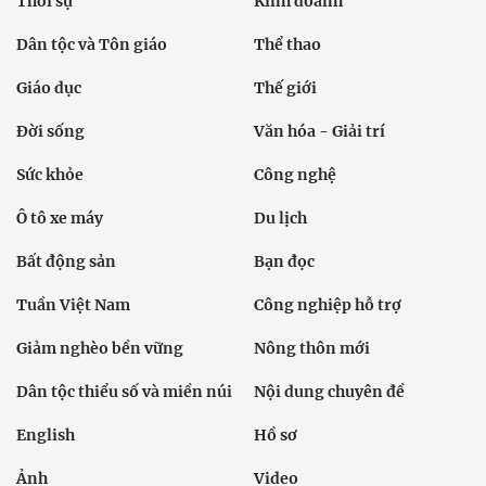
Thời sự
Kinh doanh
Dân tộc và Tôn giáo
Thể thao
Giáo dục
Thế giới
Đời sống
Văn hóa - Giải trí
Sức khỏe
Công nghệ
Ô tô xe máy
Du lịch
Bất động sản
Bạn đọc
Tuần Việt Nam
Công nghiệp hỗ trợ
Giảm nghèo bền vững
Nông thôn mới
Dân tộc thiểu số và miền núi
Nội dung chuyên đề
English
Hồ sơ
Ảnh
Video