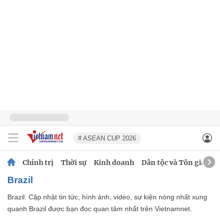
# ASEAN CUP 2026
Chính trị
Thời sự
Kinh doanh
Dân tộc và Tôn giáo
Brazil
Brazil: Cập nhật tin tức, hình ảnh, video, sự kiện nóng nhất xung
quanh Brazil được bạn đọc quan tâm nhất trên Vietnamnet.