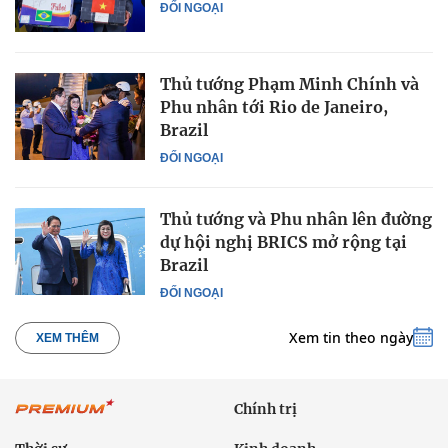
ĐỐI NGOẠI
Thủ tướng Phạm Minh Chính và
Phu nhân tới Rio de Janeiro,
Brazil
ĐỐI NGOẠI
Thủ tướng và Phu nhân lên đường
dự hội nghị BRICS mở rộng tại
Brazil
ĐỐI NGOẠI
Xem tin theo ngày
XEM THÊM
Chính trị