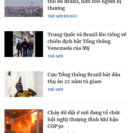
thủ đô Brazil, hơn 100 người bị
thương
THẾ GIỚI ĐÓ ĐÂY
Trung Quốc và Brazil lên tiếng về
chiến dịch bắt Tổng thống
Venezuela của Mỹ
THẾ GIỚI
Cựu Tổng thống Brazil bắt đầu
thụ án 27 năm tù giam
THẾ GIỚI
Cháy dữ dội ở nơi đang tổ chức
hội nghị thượng đỉnh khí hậu
COP30