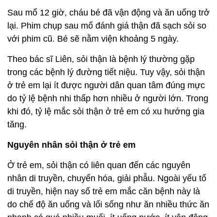
Sau mổ 12 giờ, cháu bé đã vận động và ăn uống trở
lại. Phim chụp sau mổ đánh giá thận đã sạch sỏi so
với phim cũ. Bé sẽ nằm viện khoảng 5 ngày.
Theo bác sĩ Liên, sỏi thận là bệnh lý thường gặp
trong các bệnh lý đường tiết niệu. Tuy vậy, sỏi thận
ở trẻ em lại ít được người dân quan tâm đúng mực
do tỷ lệ bệnh nhi thấp hơn nhiều ở người lớn. Trong
khi đó, tỷ lệ mắc sỏi thận ở trẻ em có xu hướng gia
tăng.
Nguyên nhân sỏi thận ở trẻ em
Ở trẻ em, sỏi thận có liên quan đến các nguyên
nhân di truyền, chuyển hóa, giải phẫu. Ngoài yếu tố
di truyền, hiện nay số trẻ em mắc căn bệnh này là
do chế độ ăn uống và lối sống như ăn nhiều thức ăn