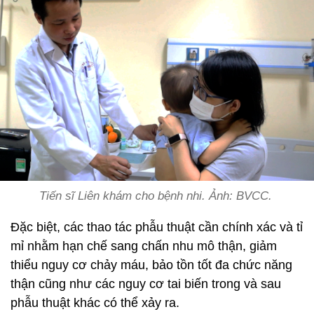
Tiến sĩ Liên khám cho bệnh nhi. Ảnh: BVCC.
Đặc biệt, các thao tác phẫu thuật cần chính xác và tỉ
mỉ nhằm hạn chế sang chấn nhu mô thận, giảm
thiểu nguy cơ chảy máu, bảo tồn tốt đa chức năng
thận cũng như các nguy cơ tai biến trong và sau
phẫu thuật khác có thể xảy ra.