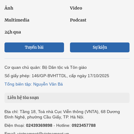
Ảnh
Video
Multimedia
Podcast
24h qua
Tuyến bài
Sự kiện
Cơ quan chủ quản: Bộ Dân tộc và Tôn giáo
Số giấy phép: 146/GP-BVHTTDL, cấp ngày 17/10/2025
Tổng biên tập: Nguyễn Văn Bá
Liên hệ tòa soạn
Địa chỉ: Tầng 18, Toà nhà Cục Viễn thông (VNTA), 68 Dương
Đình Nghệ, phường Cầu Giấy, TP. Hà Nội.
Điện thoại:
02439369898
- Hotline:
0923457788
Email: vietnamnet@vietnamnet.vn