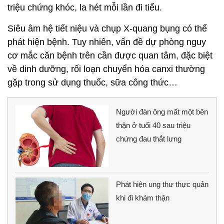
triệu chứng khóc, la hét mỗi lần đi tiểu.
Siêu âm hệ tiết niệu và chụp X-quang bụng có thể
phát hiện bệnh. Tuy nhiên, vấn đề dự phòng nguy
cơ mắc căn bệnh trên cần được quan tâm, đặc biệt
về dinh dưỡng, rối loạn chuyển hóa canxi thường
gặp trong sử dụng thuốc, sữa công thức…
Người đàn ông mất một bên
thận ở tuổi 40 sau triệu
chứng đau thắt lưng
Phát hiện ung thư thực quản
khi đi khám thận