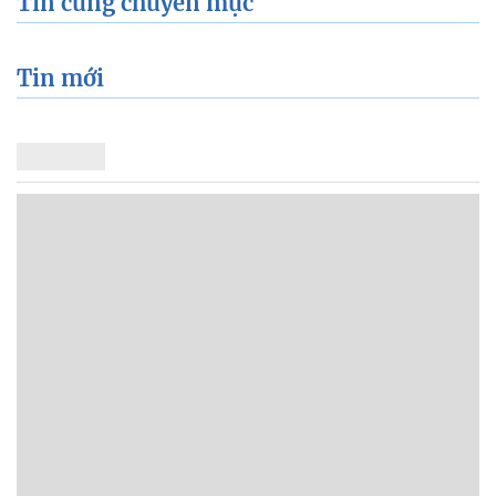
Tin cùng chuyên mục
Tin mới