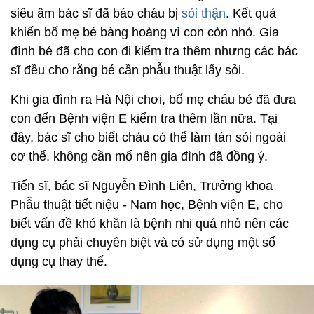
siêu âm bác sĩ đã báo cháu bị
sỏi thận
. Kết quả
khiến bố mẹ bé bàng hoàng vì con còn nhỏ. Gia
đình bé đã cho con đi kiểm tra thêm nhưng các bác
sĩ đều cho rằng bé cần phẫu thuật lấy sỏi.
Khi gia đình ra Hà Nội chơi, bố mẹ cháu bé đã đưa
con đến Bệnh viện E kiểm tra thêm lần nữa. Tại
đây, bác sĩ cho biết cháu có thể làm tán sỏi ngoài
cơ thể, không cần mổ nên gia đình đã đồng ý.
Tiến sĩ, bác sĩ Nguyễn Đình Liên, Trưởng khoa
Phẫu thuật tiết niệu - Nam học, Bệnh viện E, cho
biết vấn đề khó khăn là bệnh nhi quá nhỏ nên các
dụng cụ phải chuyên biệt và có sử dụng một số
dụng cụ thay thế.