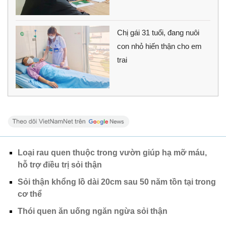
Chị gái 31 tuổi, đang nuôi
con nhỏ hiến thận cho em
trai
Loại rau quen thuộc trong vườn giúp hạ mỡ máu,
hỗ trợ điều trị sỏi thận
Sỏi thận khổng lồ dài 20cm sau 50 năm tồn tại trong
cơ thể
Thói quen ăn uống ngăn ngừa sỏi thận