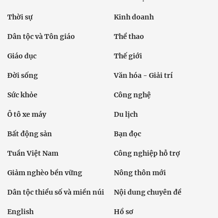
Thời sự
Kinh doanh
Dân tộc và Tôn giáo
Thể thao
Giáo dục
Thế giới
Đời sống
Văn hóa - Giải trí
Sức khỏe
Công nghệ
Ô tô xe máy
Du lịch
Bất động sản
Bạn đọc
Tuần Việt Nam
Công nghiệp hỗ trợ
Giảm nghèo bền vững
Nông thôn mới
Dân tộc thiểu số và miền núi
Nội dung chuyên đề
English
Hồ sơ