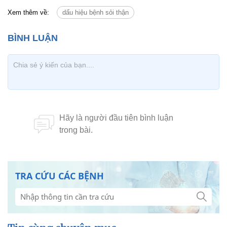
Xem thêm về:
dấu hiệu bệnh sỏi thận
TRA CỨU CÁC BỆNH