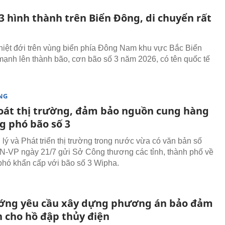
3 hình thành trên Biển Đông, di chuyển rất
hiệt đới trên vùng biển phía Đông Nam khu vực Bắc Biển
ạnh lên thành bão, cơn bão số 3 năm 2026, có tên quốc tế
NG
oát thị trường, đảm bảo nguồn cung hàng
g phó bão số 3
lý và Phát triển thị trường trong nước vừa có văn bản số
-VP ngày 21/7 gửi Sở Công thương các tỉnh, thành phố về
phó khẩn cấp với bão số 3 Wipha.
ớng yêu cầu xây dựng phương án bảo đảm
n cho hồ đập thủy điện