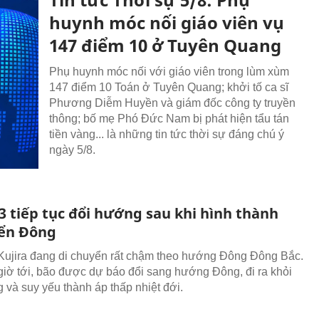
huynh móc nối giáo viên vụ
147 điểm 10 ở Tuyên Quang
Phụ huynh móc nối với giáo viên trong lùm xùm
147 điểm 10 Toán ở Tuyên Quang; khởi tố ca sĩ
Phương Diễm Huyền và giám đốc công ty truyền
thông; bố mẹ Phó Đức Nam bị phát hiện tẩu tán
tiền vàng... là những tin tức thời sự đáng chú ý
ngày 5/8.
3 tiếp tục đổi hướng sau khi hình thành
iển Đông
Kujira đang di chuyển rất chậm theo hướng Đông Đông Bắc.
giờ tới, bão được dự báo đổi sang hướng Đông, đi ra khỏi
 và suy yếu thành áp thấp nhiệt đới.