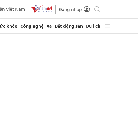
ần Việt Nam
Đăng nhập
ức khỏe
Công nghệ
Xe
Bất động sản
Du lịch