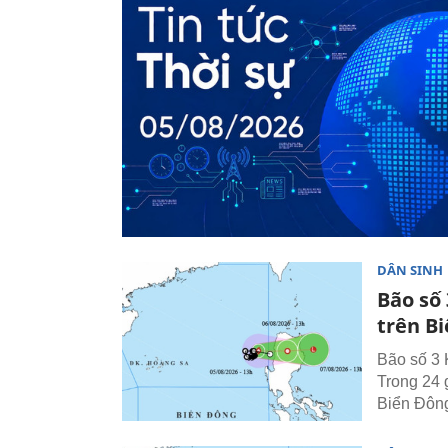
DÂN SINH
Bão số 
trên B
Bão số 3 
Trong 24 
Biển Đông