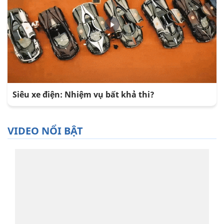
Siêu xe điện: Nhiệm vụ bất khả thi?
VIDEO NỔI BẬT