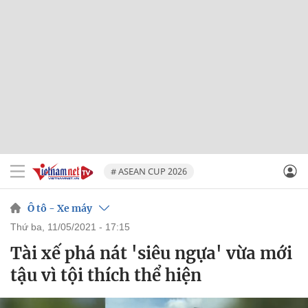
# ASEAN CUP 2026
Ô tô - Xe máy
thứ ba, 11/05/2021 - 17:15
Tài xế phá nát 'siêu ngựa' vừa mới
tậu vì tội thích thể hiện