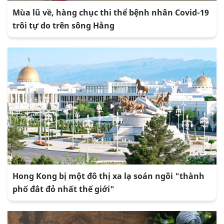
Mùa lũ về, hàng chục thi thể bệnh nhân Covid-19
trôi tự do trên sông Hằng
Hong Kong bị một đô thị xa lạ soán ngôi "thành
phố đắt đỏ nhất thế giới"