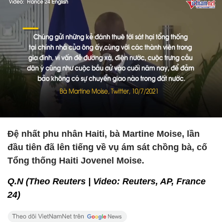
Đệ nhất phu nhân Haiti, bà Martine Moise, lần
đầu tiên đã lên tiếng về vụ ám sát chồng bà, cố
Tổng thống Haiti Jovenel Moise.
Q.N (Theo Reuters | Video: Reuters, AP, France
24)