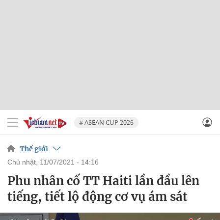
# ASEAN CUP 2026
Thế giới
chủ nhật, 11/07/2021 - 14:16
Phu nhân cố TT Haiti lần đầu lên
tiếng, tiết lộ động cơ vụ ám sát