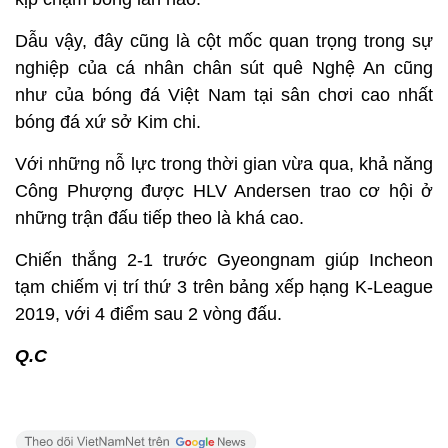
Dẫu vậy, đây cũng là cột mốc quan trọng trong sự
nghiệp của cá nhân chân sút quê Nghệ An cũng
như của bóng đá Việt Nam tại sân chơi cao nhất
bóng đá xứ sở Kim chi.
Với những nỗ lực trong thời gian vừa qua, khả năng
Công Phượng được HLV Andersen trao cơ hội ở
những trận đấu tiếp theo là khá cao.
Chiến thắng 2-1 trước Gyeongnam giúp Incheon
tạm chiếm vị trí thứ 3 trên bảng xếp hạng K-League
2019, với 4 điểm sau 2 vòng đấu.
Q.C