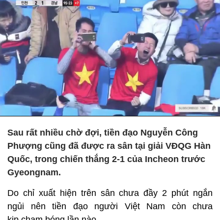
Sau rất nhiều chờ đợi, tiền đạo Nguyễn Công
Phượng cũng đã được ra sân tại giải VĐQG Hàn
Quốc, trong chiến thắng 2-1 của Incheon trước
Gyeongnam.
Do chỉ xuất hiện trên sân chưa đầy 2 phút ngắn
ngủi nên tiền đạo người Việt Nam còn chưa
kịp chạm bóng lần nào.